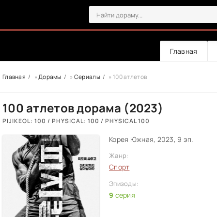
Главная
Главная
»
Дорамы
»
Сериалы
» 100 атлетов
100 атлетов дорама (2023)
PIJIKEOL: 100 / PHYSICAL: 100 / PHYSICAL 100
Корея Южная, 2023, 9 эп.
Жанр:
Спорт
Эпизоды:
9
серия