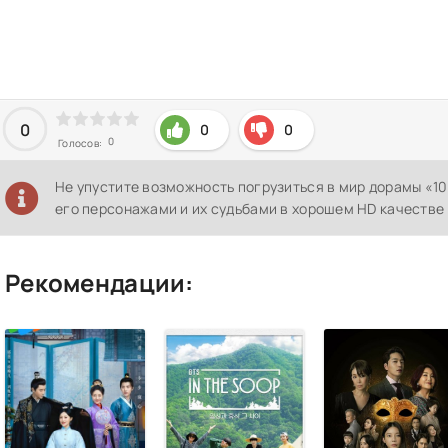
0
0
0
0
Голосов:
Не упустите возможность погрузиться в мир дорамы «1
его персонажами и их судьбами в хорошем HD качестве 
Рекомендации: