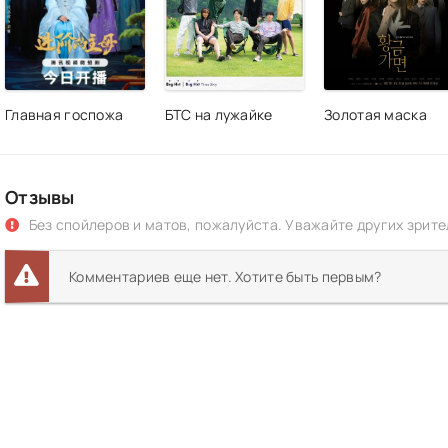
Главная госпожа
БТС на лужайке
Золотая маска
Отзывы
Без спойлеров и матов, пожалуйста. Уважайте других зрите
Комментариев еще нет. Хотите быть первым?