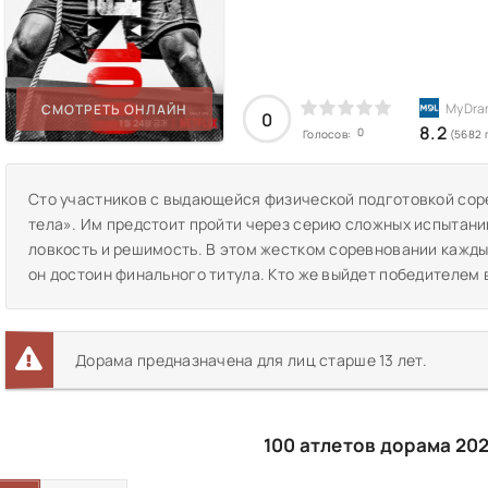
СМОТРЕТЬ ОНЛАЙН
0
8.2
0
Голосов:
(5682 
Сто участников с выдающейся физической подготовкой сор
тела». Им предстоит пройти через серию сложных испытани
ловкость и решимость. В этом жестком соревновании кажды
он достоин финального титула. Кто же выйдет победителем 
Дорама предназначена для лиц старше 13 лет.
100 атлетов дорама 20