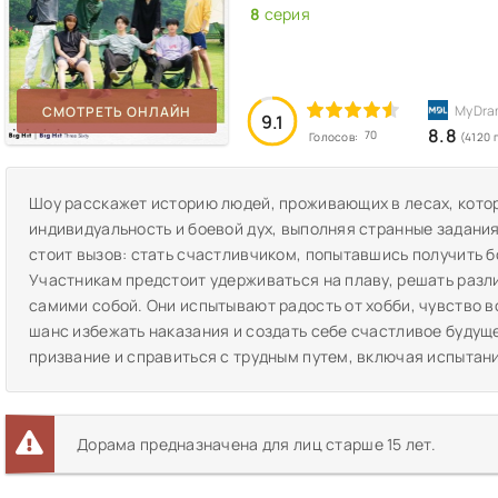
8
серия
СМОТРЕТЬ ОНЛАЙН
9.1
8.8
70
Голосов:
(4120 
Шоу расскажет историю людей, проживающих в лесах, кото
индивидуальность и боевой дух, выполняя странные задани
стоит вызов: стать счастливчиком, попытавшись получить 
Участникам предстоит удерживаться на плаву, решать разл
самими собой. Они испытывают радость от хобби, чувство во
шанс избежать наказания и создать себе счастливое будущ
призвание и справиться с трудным путем, включая испытани
Дорама предназначена для лиц старше 15 лет.