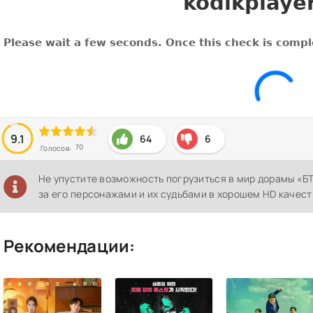
9.1
64
6
70
Голосов:
Не упустите возможность погрузиться в мир дорамы «Б
за его персонажами и их судьбами в хорошем HD качест
Рекомендации: