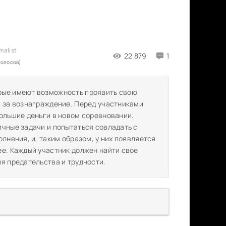
22 879
1
голосов)
рые имеют возможность проявить свою
я за вознаграждение. Перед участниками
большие деньги в новом соревновании.
ичные задачи и попытаться совладать с
лнения, и, таким образом, у них появляется
ее. Каждый участник должен найти свое
я предательства и трудности.