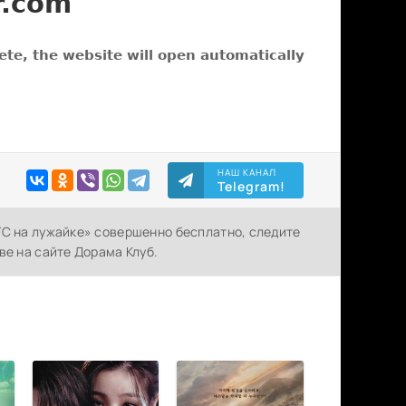
НАШ КАНАЛ
Telegram!
ТС на лужайке» совершенно бесплатно, следите
ве на сайте Дорама Клуб.