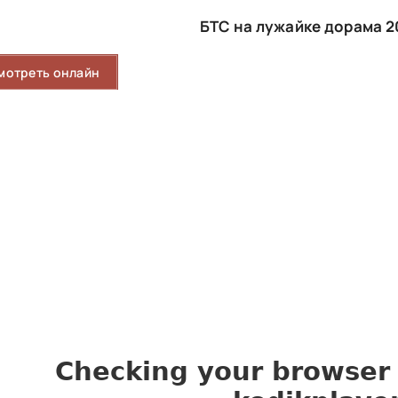
БТС на лужайке дорама 2
мотреть онлайн