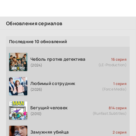
Обновления сериалов
Последние 10 обновлений
Чеболь против детектива
16 серия
(LE-Production)
(2024)
Любимый сотрудник
1 серия
(Force Media)
(2026)
Бегущий человек
814 серия
(Runfast.Subtitles)
(2010)
Замужняя убийца
2 серия