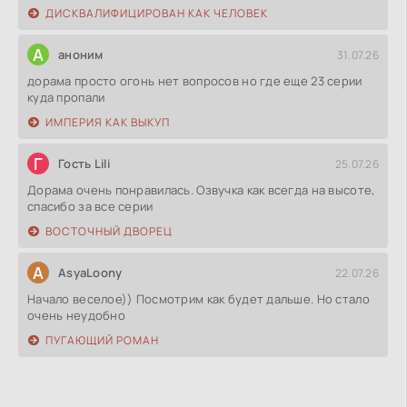
ДИСКВАЛИФИЦИРОВАН КАК ЧЕЛОВЕК
А
аноним
31.07.26
дорама просто огонь нет вопросов но где еще 23 серии
куда пропали
ИМПЕРИЯ КАК ВЫКУП
Г
Гость Lili
25.07.26
Дорама очень понравилась. Озвучка как всегда на высоте,
спасибо за все серии
ВОСТОЧНЫЙ ДВОРЕЦ
A
AsyaLoony
22.07.26
Начало веселое)) Посмотрим как будет дальше. Но стало
очень неудобно
ПУГАЮЩИЙ РОМАН