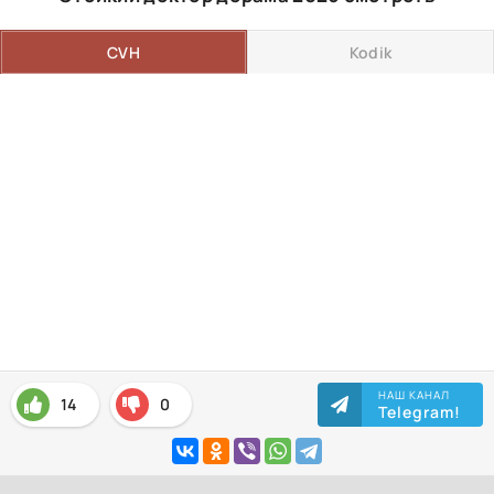
CVH
Kodik
НАШ КАНАЛ
14
0
Telegram!