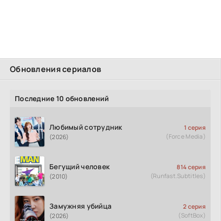
Обновления сериалов
Последние 10 обновлений
Любимый сотрудник
1 серия
(Force Media)
(2026)
Бегущий человек
814 серия
(Runfast.Subtitles)
(2010)
Замужняя убийца
2 серия
(SoftBox)
(2026)