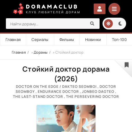
DORAMACLUB
КЛУБ ЛЮБИТЕЛЕЙ ДОРАМ
Главная
Сериалы
Фильмы
Новинки
Топ-100
Главная
»
Дорамы
» Стойкий доктор
Стойкий доктор дорама
(2026)
DOCTOR ON THE EDGE / DAKTEO SEOMBOI , DOCTOR
SEOMBOY , ENDURANCE DOCTOR , JONBEO DAGTEO ,
THE LAST-STAND DOCTOR , THE PERSEVERING DOCTOR