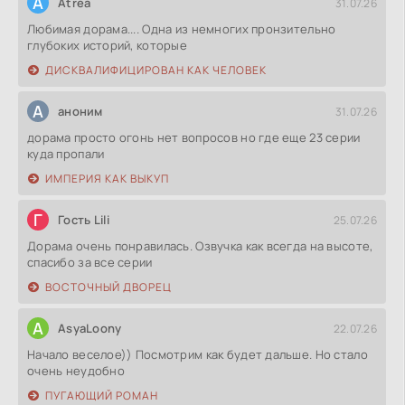
A
Atrea
31.07.26
Любимая дорама.... Одна из немногих пронзительно
глубоких историй, которые
ДИСКВАЛИФИЦИРОВАН КАК ЧЕЛОВЕК
А
аноним
31.07.26
дорама просто огонь нет вопросов но где еще 23 серии
куда пропали
ИМПЕРИЯ КАК ВЫКУП
Г
Гость Lili
25.07.26
Дорама очень понравилась. Озвучка как всегда на высоте,
спасибо за все серии
ВОСТОЧНЫЙ ДВОРЕЦ
A
AsyaLoony
22.07.26
Начало веселое)) Посмотрим как будет дальше. Но стало
очень неудобно
ПУГАЮЩИЙ РОМАН