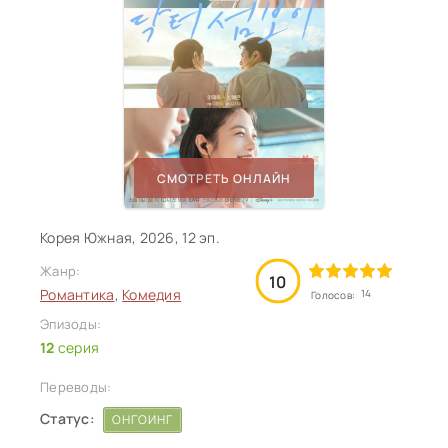
СМОТРЕТЬ ОНЛАЙН
Корея Южная, 2026, 12 эп.
Жанр:
10
Романтика
,
Комедия
14
Голосов:
Эпизоды:
12
серия
Переводы:
Статус:
ОНГОИНГ