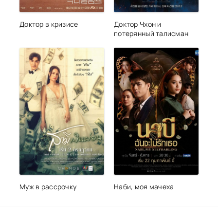
Доктор в кризисе
Доктор Чхон и
потерянный талисман
Муж в рассрочку
Наби, моя мачеха