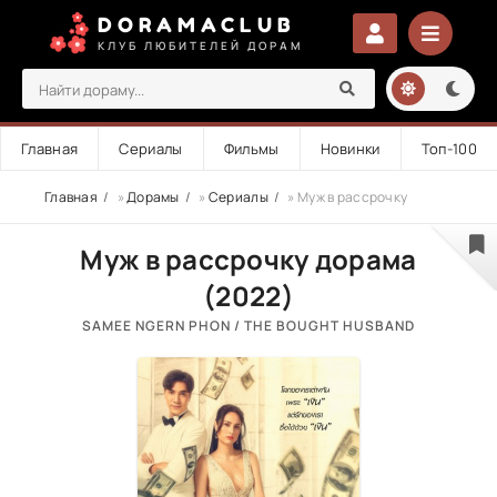
DORAMACLUB
КЛУБ ЛЮБИТЕЛЕЙ ДОРАМ
Главная
Сериалы
Фильмы
Новинки
Топ-100
Главная
»
Дорамы
»
Сериалы
» Муж в рассрочку
Муж в рассрочку дорама
(2022)
SAMEE NGERN PHON / THE BOUGHT HUSBAND