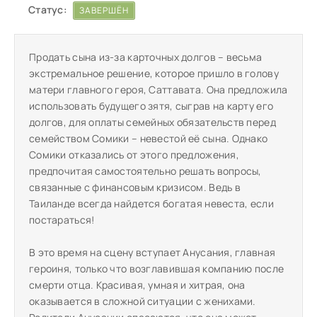
Статус:
ЗАВЕРШЁН
Продать сына из-за карточных долгов – весьма
экстремальное решение, которое пришло в голову
матери главного героя, Саттавата. Она предложила
использовать будущего зятя, сыграв на карту его
долгов, для оплаты семейных обязательств перед
семейством Сомики – невестой её сына. Однако
Сомики отказались от этого предложения,
предпочитая самостоятельно решать вопросы,
связанные с финансовым кризисом. Ведь в
Таиланде всегда найдется богатая невеста, если
постараться!
В это время на сцену вступает Анусания, главная
героиня, только что возглавившая компанию после
смерти отца. Красивая, умная и хитрая, она
оказывается в сложной ситуации с женихами.