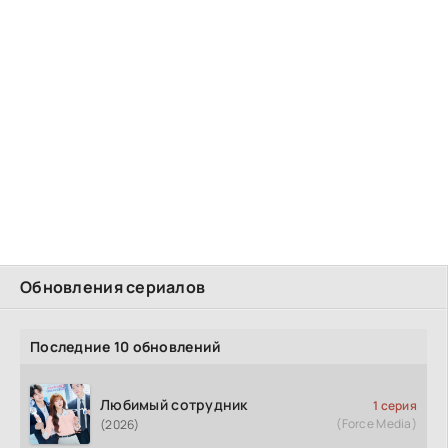
Обновления сериалов
Последние 10 обновлений
Любимый сотрудник
1 серия
(Force Media)
(2026)