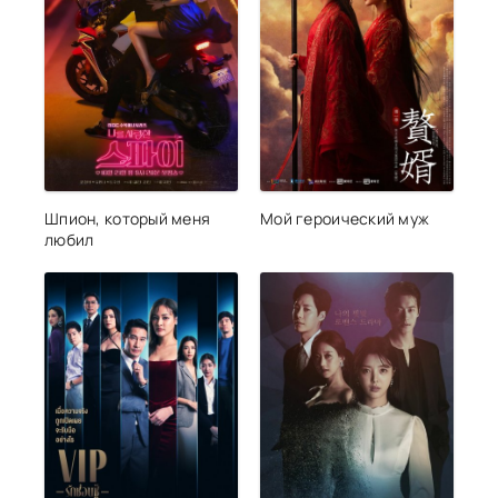
Шпион, который меня
Мой героический муж
любил