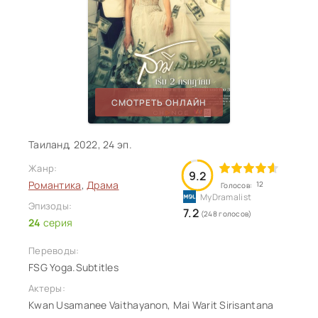
СМОТРЕТЬ ОНЛАЙН
Таиланд, 2022, 24 эп.
Жанр:
9.2
Романтика
,
Драма
12
Голосов:
Эпизоды:
7.2
(248 голосов)
24
серия
Переводы:
FSG Yoga.Subtitles
Актеры:
Kwan Usamanee Vaithayanon, Mai Warit Sirisantana