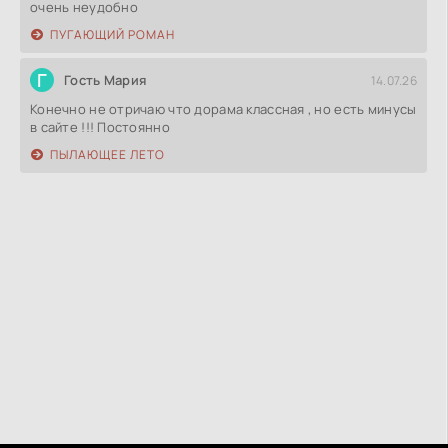
очень неудобно
ПУГАЮЩИЙ РОМАН
Г
Гость Мария
14.07.26
Конечно не отричаю что дорама классная , но есть минусы
в сайте !!! Постоянно
ПЫЛАЮЩЕЕ ЛЕТО