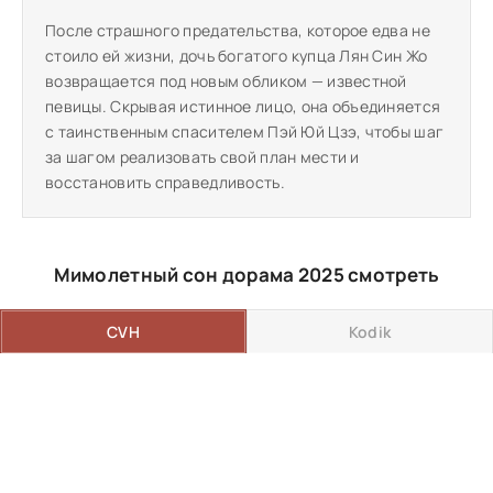
После страшного предательства, которое едва не
стоило ей жизни, дочь богатого купца Лян Син Жо
возвращается под новым обликом — известной
певицы. Скрывая истинное лицо, она объединяется
с таинственным спасителем Пэй Юй Цзэ, чтобы шаг
за шагом реализовать свой план мести и
восстановить справедливость.
Мимолетный сон дорама 2025 смотреть
CVH
Kodik