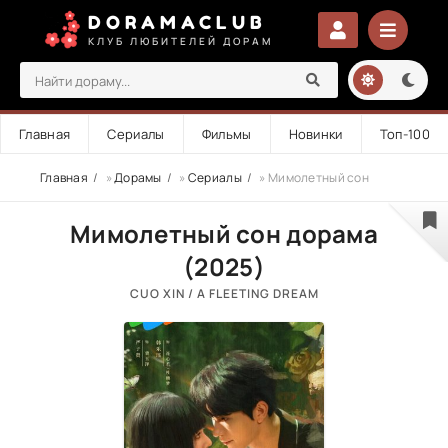
DORAMACLUB
КЛУБ ЛЮБИТЕЛЕЙ ДОРАМ
Главная
Сериалы
Фильмы
Новинки
Топ-100
Главная
»
Дорамы
»
Сериалы
» Мимолетный сон
Мимолетный сон дорама
(2025)
CUO XIN / A FLEETING DREAM