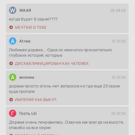
W
WAAR
05.08.26
когда будет 9 серия????
МЕЧТАЮ О ТЕБЕ
A
Atrea
31.07.26
Любимая дорама.... Одна из немногих пронзительно
глубоких историй, которые
ДИСКВАЛИФИЦИРОВАН КАК ЧЕЛОВЕК
А
аноним
31.07.26
дорама просто огонь нет вопросов но где еще 23 серии
куда пропали
ИМПЕРИЯ КАК ВЫКУП
Г
Гость Lili
25.07.26
Дорама очень понравилась. Озвучка как всегда на высоте,
спасибо за все серии