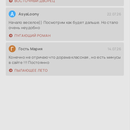
ВОСТОЧНЫЙ ДВОРЕЦ
A
AsyaLoony
22.07.26
Начало веселое)) Посмотрим как будет дальше. Но стало
очень неудобно
ПУГАЮЩИЙ РОМАН
Г
Гость Мария
14.07.26
Конечно не отричаю что дорама классная , но есть минусы
в сайте !!! Постоянно
ПЫЛАЮЩЕЕ ЛЕТО