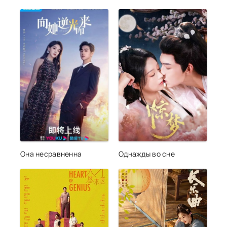
Она несравненна
Однажды во сне