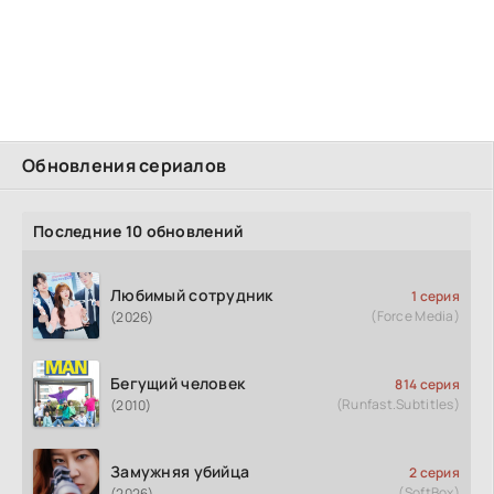
Обновления сериалов
Последние 10 обновлений
Любимый сотрудник
1 серия
(Force Media)
(2026)
Бегущий человек
814 серия
(Runfast.Subtitles)
(2010)
Замужняя убийца
2 серия
(SoftBox)
(2026)