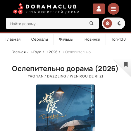
DORAMACLUB
КЛУБ ЛЮБИТЕЛЕЙ ДОРАМ
Главная
Сериалы
Фильмы
Новинки
Топ-100
Главная
»
Года
»
2026
» Ослепительно
Ослепительно дорама (2026)
YAO YAN / DAZZLING / WEN ROU DE RI ZI