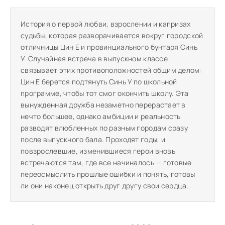
История о первой любви, взрослении и капризах
судьбы, которая разворачивается вокруг городской
отличницы Цин Е и провинциального бунтаря Синь
У. Случайная встреча в выпускном классе
связывает этих противоположностей общим делом:
Цин Е берется подтянуть Синь У по школьной
программе, чтобы тот смог окончить школу. Эта
вынужденная дружба незаметно перерастает в
нечто большее, однако амбиции и реальность
разводят влюбленных по разным городам сразу
после выпускного бала. Проходят годы, и
повзрослевшие, изменившиеся герои вновь
встречаются там, где все начиналось — готовые
переосмыслить прошлые ошибки и понять, готовы
ли они наконец открыть друг другу свои сердца.