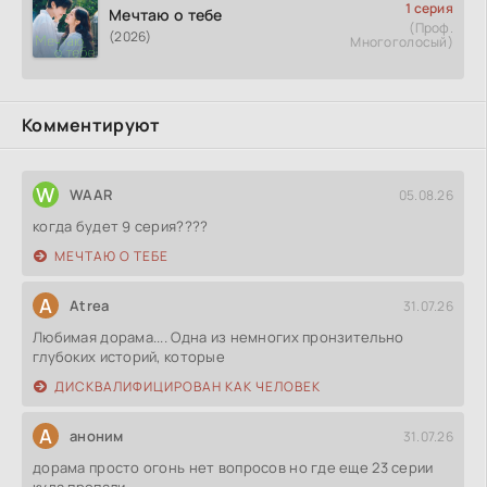
1 серия
Мечтаю о тебе
(Проф.
(2026)
Многоголосый)
Комментируют
W
WAAR
05.08.26
когда будет 9 серия????
МЕЧТАЮ О ТЕБЕ
A
Atrea
31.07.26
Любимая дорама.... Одна из немногих пронзительно
глубоких историй, которые
ДИСКВАЛИФИЦИРОВАН КАК ЧЕЛОВЕК
А
аноним
31.07.26
дорама просто огонь нет вопросов но где еще 23 серии