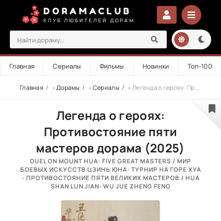
DORAMACLUB
КЛУБ ЛЮБИТЕЛЕЙ ДОРАМ
Главная
Сериалы
Фильмы
Новинки
Топ-100
Главная
»
Дорамы
»
Сериалы
» Легенда о героях: Противостояние пяти мастеров
Легенда о героях:
Противостояние пяти
мастеров дорама (2025)
DUEL ON MOUNT HUA: FIVE GREAT MASTERS / МИР
БОЕВЫХ ИСКУССТВ ЦЗИНЬ ЮНА: ТУРНИР НА ГОРЕ ХУА
- ПРОТИВОСТОЯНИЕ ПЯТИ ВЕЛИКИХ МАСТЕРОВ / HUA
SHAN LUN JIAN: WU JUE ZHENG FENG