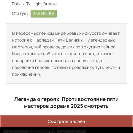
DubLik.Tv, Light Breeze
Статус:
ЗАВЕРШЁН
В переосмысленном мире боевых искусств оживает
история о Наследии Пяти Великих — легендарных
мастеров, чьё прошлое до сих пор окутано тайной.
Когда скрытые события выходят на свет, а новые
соперники бросают вызов, на арену выходит
поколение героев, готовых продолжить путь чести и
приключений.
Легенда о героях: Противостояние пяти
мастеров дорама 2025 смотреть
Смотреть онлайн