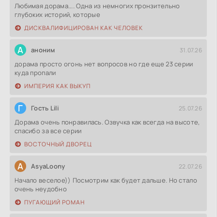
Любимая дорама.... Одна из немногих пронзительно
глубоких историй, которые
ДИСКВАЛИФИЦИРОВАН КАК ЧЕЛОВЕК
А
аноним
31.07.26
дорама просто огонь нет вопросов но где еще 23 серии
куда пропали
ИМПЕРИЯ КАК ВЫКУП
Г
Гость Lili
25.07.26
Дорама очень понравилась. Озвучка как всегда на высоте,
спасибо за все серии
ВОСТОЧНЫЙ ДВОРЕЦ
A
AsyaLoony
22.07.26
Начало веселое)) Посмотрим как будет дальше. Но стало
очень неудобно
ПУГАЮЩИЙ РОМАН