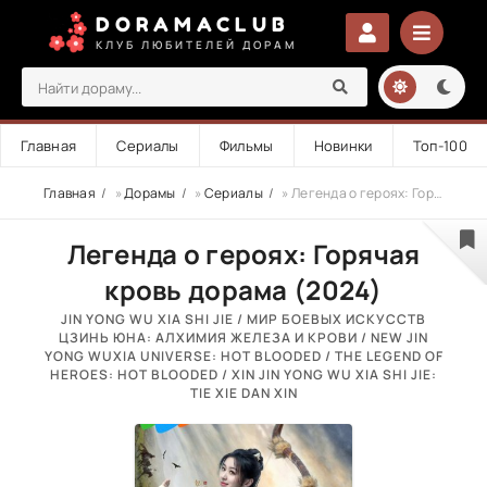
DORAMACLUB
КЛУБ ЛЮБИТЕЛЕЙ ДОРАМ
Главная
Сериалы
Фильмы
Новинки
Топ-100
Главная
»
Дорамы
»
Сериалы
» Легенда о героях: Горячая кровь
Легенда о героях: Горячая
кровь дорама (2024)
JIN YONG WU XIA SHI JIE / МИР БОЕВЫХ ИСКУССТВ
ЦЗИНЬ ЮНА: АЛХИМИЯ ЖЕЛЕЗА И КРОВИ / NEW JIN
YONG WUXIA UNIVERSE: HOT BLOODED / THE LEGEND OF
HEROES: HOT BLOODED / XIN JIN YONG WU XIA SHI JIE:
TIE XIE DAN XIN