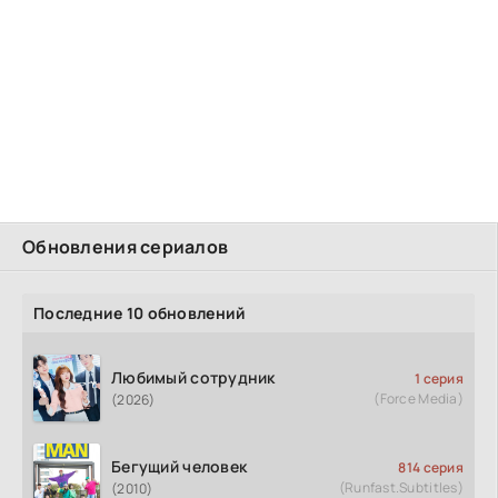
Обновления сериалов
Последние 10 обновлений
Любимый сотрудник
1 серия
(Force Media)
(2026)
Бегущий человек
814 серия
(Runfast.Subtitles)
(2010)