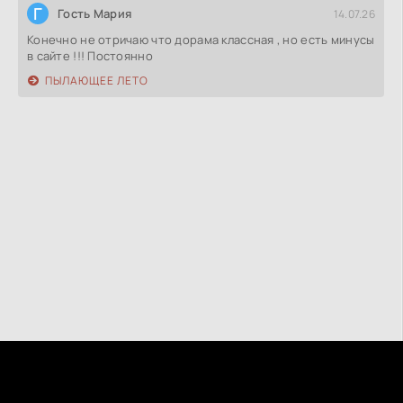
Г
Гость Мария
14.07.26
Конечно не отричаю что дорама классная , но есть минусы
в сайте !!! Постоянно
ПЫЛАЮЩЕЕ ЛЕТО