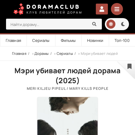
DORAMACLUB
КЛУБ ЛЮБИТЕЛЕЙ ДОРАМ
Главная
Сериалы
Фильмы
Новинки
Топ-100
Главная
»
Дорамы
»
Сериалы
» Мэри убивает людей
Мэри убивает людей дорама
(2025)
MERI KILJEU PIPEUL / MARY KILLS PEOPLE