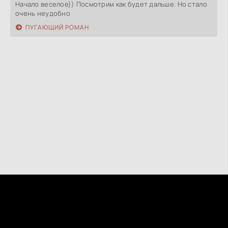
Начало веселое)) Посмотрим как будет дальше. Но стало
очень неудобно
ПУГАЮЩИЙ РОМАН