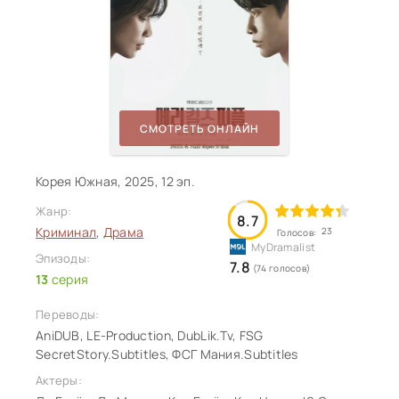
СМОТРЕТЬ ОНЛАЙН
Корея Южная, 2025, 12 эп.
Жанр:
8.7
Криминал
,
Драма
23
Голосов:
Эпизоды:
7.8
(74 голосов)
13
серия
Переводы:
AniDUB, LE-Production, DubLik.Tv, FSG
SecretStory.Subtitles, ФСГ Мания.Subtitles
Актеры: