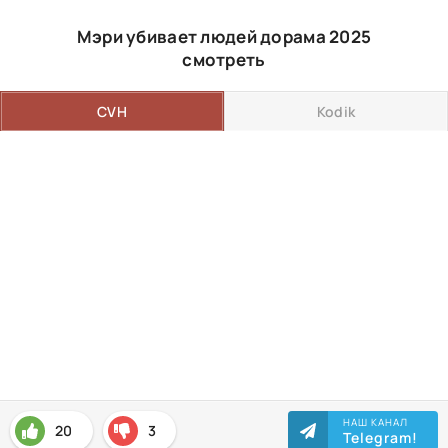
Мэри убивает людей дорама 2025
смотреть
CVH
Kodik
НАШ КАНАЛ
20
3
Telegram!