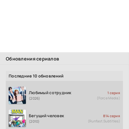
Обновления сериалов
Последние 10 обновлений
Любимый сотрудник
1 серия
(Force Media)
(2026)
Бегущий человек
814 серия
(Runfast.Subtitles)
(2010)