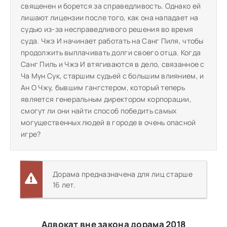
священен и борется за справедливость. Однако ей
лишают лицензии после того, как она нападает на
судью из-за несправедливого решения во время
суда. Чжэ И начинает работать на Санг Пиля, чтобы
продолжить выплачивать долги своего отца. Когда
Санг Пиль и Чжэ И втягиваются в дело, связанное с
Ча Мун Сук, старшим судьей с большим влиянием, и
Ан О Чжу, бывшим гангстером, который теперь
является генеральным директором корпорации,
смогут ли они найти способ победить самых
могущественных людей в городе в очень опасной
игре?
Дорама предназначена для лиц старше
16 лет.
Адвокат вне закона дорама 2018