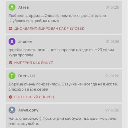
A
Atrea
31.07.26
Любимая дорама.... Одна из немногих пронзительно
глубоких историй, которые
ДИСКВАЛИФИЦИРОВАН КАК ЧЕЛОВЕК
А
аноним
31.07.26
дорама просто огонь нет вопросов но где еще 23 серии
куда пропали
ИМПЕРИЯ КАК ВЫКУП
Г
Гость Lili
25.07.26
Дорама очень понравилась. Озвучка как всегда на высоте,
спасибо за все серии
ВОСТОЧНЫЙ ДВОРЕЦ
A
AsyaLoony
22.07.26
Начало веселое)) Посмотрим как будет дальше. Но стало
очень неудобно