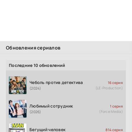
Обновления сериалов
Последние 10 обновлений
Чеболь против детектива
16 серия
(LE-Production)
(2024)
Любимый сотрудник
1 серия
(Force Media)
(2026)
Бегущий человек
814 серия