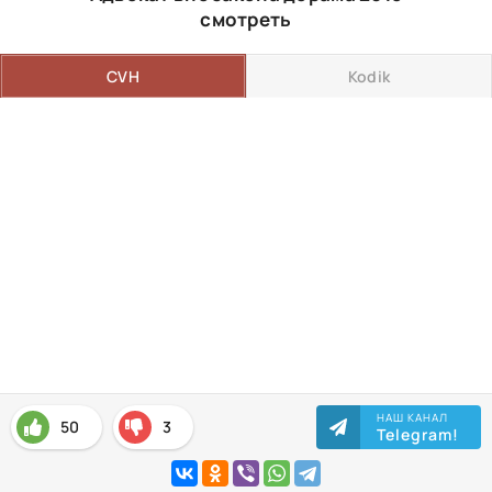
смотреть
CVH
Kodik
НАШ КАНАЛ
50
3
Telegram!