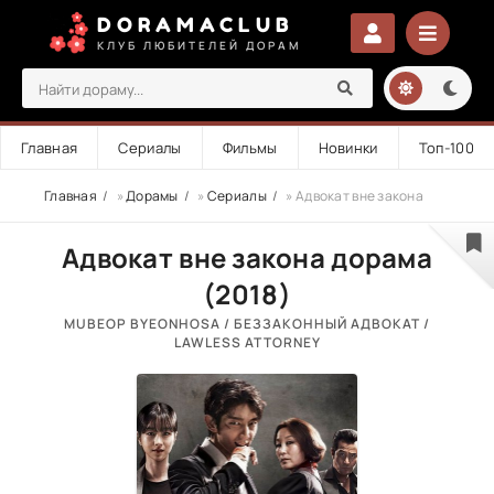
DORAMACLUB
КЛУБ ЛЮБИТЕЛЕЙ ДОРАМ
Главная
Сериалы
Фильмы
Новинки
Топ-100
Главная
»
Дорамы
»
Сериалы
» Адвокат вне закона
Адвокат вне закона дорама
(2018)
MUBEOP BYEONHOSA / БЕЗЗАКОННЫЙ АДВОКАТ /
LAWLESS ATTORNEY