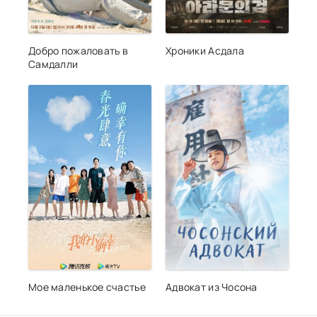
Добро пожаловать в
Хроники Асдала
Самдалли
Мое маленькое счастье
Адвокат из Чосона