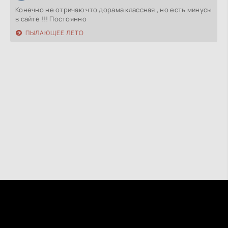
Конечно не отричаю что дорама классная , но есть минусы
в сайте !!! Постоянно
ПЫЛАЮЩЕЕ ЛЕТО