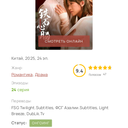
СМОТРЕТЬ ОНЛАЙН
Китай, 2025, 24 эп.
Жанр:
9.4
Романтика
,
Драма
47
Голосов:
Эпизоды:
24
серия
Переводы:
FSG Twilight.Subtitles, ФСГ Азалии.Subtitles, Light
Breeze, DubLik.Tv
Статус:
ОНГОИНГ