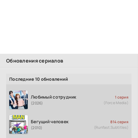
Обновления сериалов
Последние 10 обновлений
Любимый сотрудник
1 серия
(Force Media)
(2026)
Бегущий человек
814 серия
(Runfast.Subtitles)
(2010)