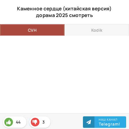
Каменное сердце (китайская версия)
дорама 2025 смотреть
CVH
Kodik
НАШ КАНАЛ
44
3
Telegram!