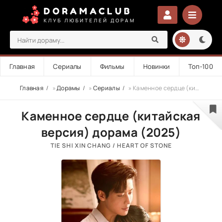
DORAMACLUB
КЛУБ ЛЮБИТЕЛЕЙ ДОРАМ
Главная
Сериалы
Фильмы
Новинки
Топ-100
Главная
»
Дорамы
»
Сериалы
» Каменное сердце (китайская версия)
Каменное сердце (китайская
версия) дорама (2025)
TIE SHI XIN CHANG / HEART OF STONE