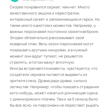
Скорее понравился сериал, чем нет. Много
качественного экшона и перестрелок,
интересный сюжет и запоминающиеся герои. Но
также много идиотских моментов. Например, у
важных персонажей постоянно сюжетная броня.
Злодеи обязательно рассказывают свой
коварный план. Весь сезон персонажей могут
показывать крутыми ниндзями, а в нужный
момент они вдруг тупеют, не решаются
стрелять, а потом мажут вплотную.
Иногда встречаются моменты, чувствуется, что
создатели сериала пытаются выдавить из
зрителя слезу. Драма ради драмы, сильно
затянутая. Например, чтобы показать страдания
кого-нибудь, может начаться длиннющая сцена
с диким криком и плачем. Там и за 5 секунд было
бы все ясно, но персонажи не перестают рыдать