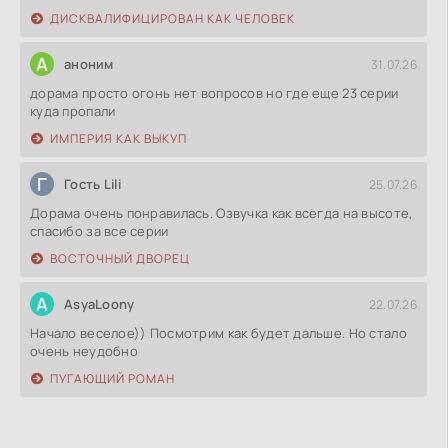
ДИСКВАЛИФИЦИРОВАН КАК ЧЕЛОВЕК
А
аноним
31.07.26
дорама просто огонь нет вопросов но где еще 23 серии
куда пропали
ИМПЕРИЯ КАК ВЫКУП
Г
Гость Lili
25.07.26
Дорама очень понравилась. Озвучка как всегда на высоте,
спасибо за все серии
ВОСТОЧНЫЙ ДВОРЕЦ
A
AsyaLoony
22.07.26
Начало веселое)) Посмотрим как будет дальше. Но стало
очень неудобно
ПУГАЮЩИЙ РОМАН