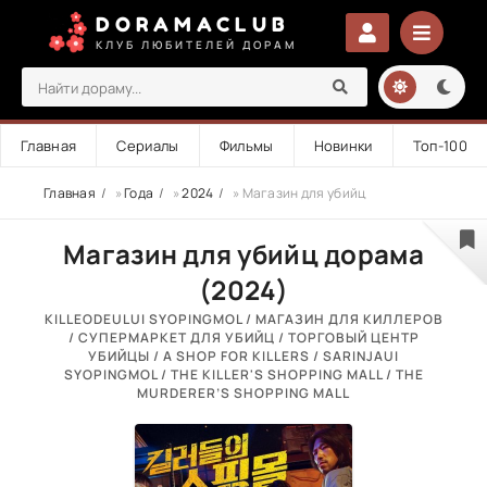
DORAMACLUB
КЛУБ ЛЮБИТЕЛЕЙ ДОРАМ
Главная
Сериалы
Фильмы
Новинки
Топ-100
Главная
»
Года
»
2024
» Магазин для убийц
Магазин для убийц дорама
(2024)
KILLEODEULUI SYOPINGMOL / МАГАЗИН ДЛЯ КИЛЛЕРОВ
/ СУПЕРМАРКЕТ ДЛЯ УБИЙЦ / ТОРГОВЫЙ ЦЕНТР
УБИЙЦЫ / A SHOP FOR KILLERS / SARINJAUI
SYOPINGMOL / THE KILLER'S SHOPPING MALL / THE
MURDERER’S SHOPPING MALL