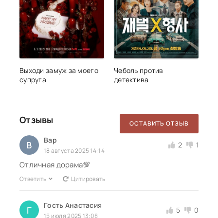
Выходи замуж за моего
Чеболь против
супруга
детектива
Отзывы
ОСТАВИТЬ ОТЗЫВ
Bap
B
2
1
18 августа 2025 14:14
Отличная дорама💯
Ответить
Цитировать
Гость Анастасия
Г
5
0
15 июля 2025 13:08