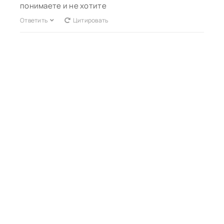
понимаете и не хотите
Ответить
Цитировать