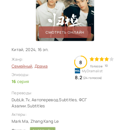
СМОТРЕТЬ ОНЛАЙН
Китай, 2024, 16 эп.
Жанр:
8
Семейный
,
Драма
10
Голосов:
Эпизоды:
8.2
(24 голосов)
16
серия
Переводы:
DubLik.Tv, Автоперевод.Subtitles, ФСГ
Азалии.Subtitles
Актеры:
Mark Ma, Zhang Kang Le