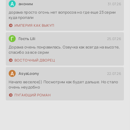
А
аноним
31.07.26
дорама просто огонь нет вопросов но где еще 23 серии
куда пропали
ИМПЕРИЯ КАК ВЫКУП
Г
Гость Lili
25.07.26
Дорама очень понравилась. Озвучка как всегда на высоте,
спасибо за все серии
ВОСТОЧНЫЙ ДВОРЕЦ
A
AsyaLoony
22.07.26
Начало веселое)) Посмотрим как будет дальше. Но стало
очень неудобно
ПУГАЮЩИЙ РОМАН