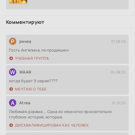
Комментируют
Р
ринка
07.08.26
Гость Ангелина, ли продакшен
УЧЕБНАЯ ГРУППА
W
WAAR
05.08.26
когда будет 9 серия????
МЕЧТАЮ О ТЕБЕ
A
Atrea
31.07.26
Любимая дорама.... Одна из немногих пронзительно
глубоких историй, которые
ДИСКВАЛИФИЦИРОВАН КАК ЧЕЛОВЕК