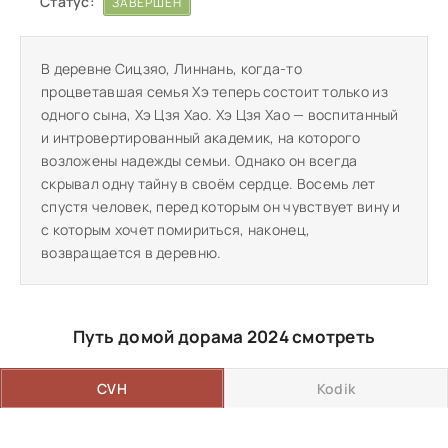
Статус:
ЗАВЕРШЁН
В деревне Сицзяо, Линнань, когда-то
процветавшая семья Хэ теперь состоит только из
одного сына, Хэ Цзя Хао. Хэ Цзя Хао — воспитанный
и интровертированный академик, на которого
возложены надежды семьи. Однако он всегда
скрывал одну тайну в своём сердце. Восемь лет
спустя человек, перед которым он чувствует вину и
с которым хочет помириться, наконец,
возвращается в деревню.
Путь домой дорама 2024 смотреть
CVH
Kodik