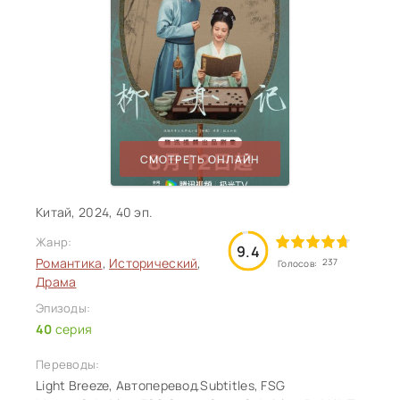
СМОТРЕТЬ ОНЛАЙН
Китай, 2024, 40 эп.
Жанр:
9.4
Романтика
,
Исторический
,
237
Голосов:
Драма
Эпизоды:
40
серия
Переводы:
Light Breeze, Автоперевод.Subtitles, FSG