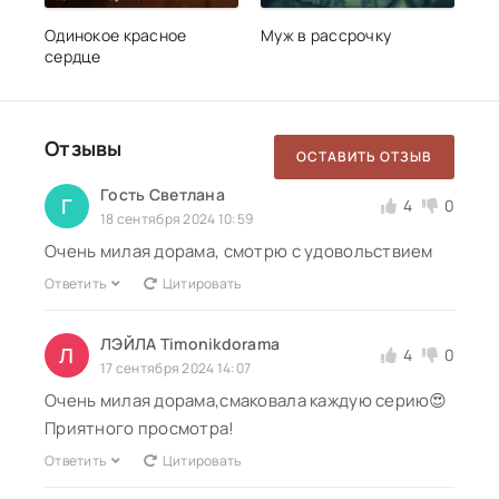
Одинокое красное
Муж в рассрочку
сердце
Отзывы
ОСТАВИТЬ ОТЗЫВ
Гость Светлана
Г
4
0
18 сентября 2024 10:59
Очень милая дорама, смотрю с удовольствием
Ответить
Цитировать
ЛЭЙЛА Timonikdorama
Л
4
0
17 сентября 2024 14:07
Очень милая дорама,смаковала каждую серию😍
Приятного просмотра!
Ответить
Цитировать