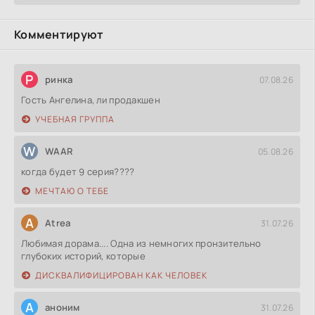
Комментируют
Р
ринка
07.08.26
Гость Ангелина, ли продакшен
УЧЕБНАЯ ГРУППА
W
WAAR
05.08.26
когда будет 9 серия????
МЕЧТАЮ О ТЕБЕ
A
Atrea
31.07.26
Любимая дорама.... Одна из немногих пронзительно
глубоких историй, которые
ДИСКВАЛИФИЦИРОВАН КАК ЧЕЛОВЕК
А
аноним
31.07.26