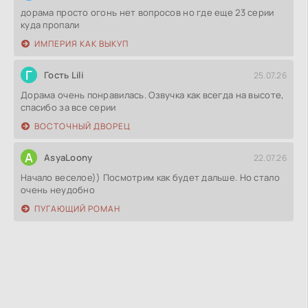
дорама просто огонь нет вопросов но где еще 23 серии
куда пропали
ИМПЕРИЯ КАК ВЫКУП
Г
Гость Lili
25.07.26
Дорама очень понравилась. Озвучка как всегда на высоте,
спасибо за все серии
ВОСТОЧНЫЙ ДВОРЕЦ
A
AsyaLoony
22.07.26
Начало веселое)) Посмотрим как будет дальше. Но стало
очень неудобно
ПУГАЮЩИЙ РОМАН