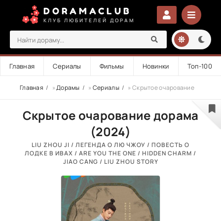
DORAMACLUB
КЛУБ ЛЮБИТЕЛЕЙ ДОРАМ
Главная
Сериалы
Фильмы
Новинки
Топ-100
Главная
»
Дорамы
»
Сериалы
» Скрытое очарование
Скрытое очарование дорама
(2024)
LIU ZHOU JI / ЛЕГЕНДА О ЛЮ ЧЖОУ / ПОВЕСТЬ О
ЛОДКЕ В ИВАХ / ARE YOU THE ONE / HIDDEN CHARM /
JIAO CANG / LIU ZHOU STORY