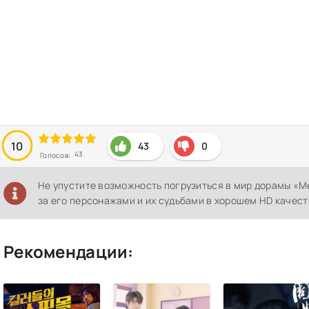
10
43
0
43
Голосов:
Не упустите возможность погрузиться в мир дорамы «
за его персонажами и их судьбами в хорошем HD качест
Рекомендации: