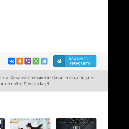
НАШ КАНАЛ
Telegram!
Мечта Юнъань» совершенно бесплатно, следите
ве на сайте Дорама Клуб.