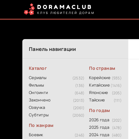
DORAMACLUB
КЛУБ ЛЮБИТЕЛЕЙ ДОРАМ
Панель навигации
Каталог
По странам
Сериалы
Корейские
(2532)
(935)
Фильмы
Китайские
(136)
(1416)
Онгоинги
Японские
(648)
(205)
Закончено
Тайские
(2013)
(111)
Озвучка
(2061)
По годам
Субтитры
(2060)
2026 года
(202)
По жанрам
2025 года
(478)
Боевик
2024 года
(246)
(480)