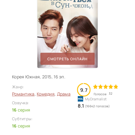
СМОТРЕТЬ ОНЛАЙН
Корея Южная, 2015, 16 эп.
Жанр:
9.7
Романтика
,
Комедия
,
Драма
32
Голосов:
Озвучка:
8.1
(16642 голосов)
16
серия
Субтитры:
16
серия