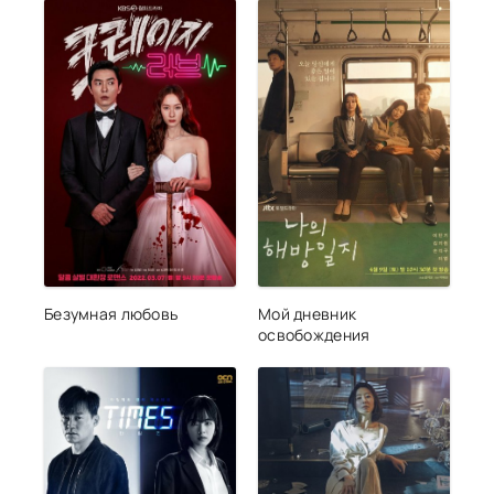
Безумная любовь
Мой дневник
освобождения