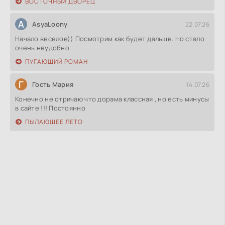
ВОСТОЧНЫЙ ДВОРЕЦ
A
AsyaLoony
22.07.26
Начало веселое)) Посмотрим как будет дальше. Но стало
очень неудобно
ПУГАЮЩИЙ РОМАН
Г
Гость Мария
14.07.26
Конечно не отричаю что дорама классная , но есть минусы
в сайте !!! Постоянно
ПЫЛАЮЩЕЕ ЛЕТО