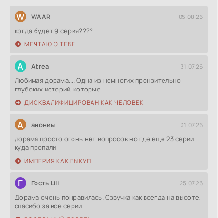
W
WAAR
05.08.26
когда будет 9 серия????
МЕЧТАЮ О ТЕБЕ
A
Atrea
31.07.26
Любимая дорама.... Одна из немногих пронзительно
глубоких историй, которые
ДИСКВАЛИФИЦИРОВАН КАК ЧЕЛОВЕК
А
аноним
31.07.26
дорама просто огонь нет вопросов но где еще 23 серии
куда пропали
ИМПЕРИЯ КАК ВЫКУП
Г
Гость Lili
25.07.26
Дорама очень понравилась. Озвучка как всегда на высоте,
спасибо за все серии