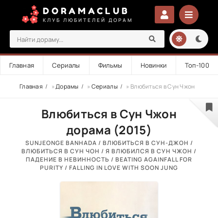
DORAMACLUB
КЛУБ ЛЮБИТЕЛЕЙ ДОРАМ
Главная
Сериалы
Фильмы
Новинки
Топ-100
Главная
»
Дорамы
»
Сериалы
» Влюбиться в Сун Чжон
Влюбиться в Сун Чжон
дорама (2015)
SUNJEONGE BANHADA / ВЛЮБИТЬСЯ В СУН-ДЖОН /
ВЛЮБИТЬСЯ В СУН ЧОН / Я ВЛЮБИЛСЯ В СУН ЧЖОН /
ПАДЕНИЕ В НЕВИННОСТЬ / BEATING AGAINFALL FOR
PURITY / FALLING IN LOVE WITH SOON JUNG