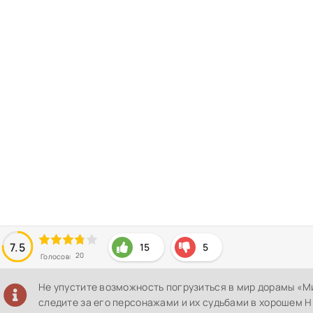
7.5
15
5
20
Голосов:
Не упустите возможность погрузиться в мир дорамы «М
следите за его персонажами и их судьбами в хорошем H