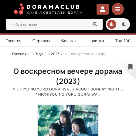
DORAMACLUB
КЛУБ ЛЮБИТЕЛЕЙ ДОРАМ
Главная
Сериалы
Фильмы
Новинки
Топ-100
Главная
»
Года
»
2023
» О воскресном вечере
О воскресном вечере дорама
(2023)
NICHIYO NO YORU GURAI WA… / ABOUT SUNDAY NIGHT...
/ NICHIYOU NO YORU GURAI WA…