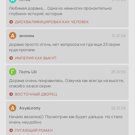
Любимая дорама.... Одна из немногих пронзительно
глубоких историй, которые
ДИСКВАЛИФИЦИРОВАН КАК ЧЕЛОВЕК
А
аноним
31.07.26
дорама просто огонь нет вопросов но где еще 23 серии
куда пропали
ИМПЕРИЯ КАК ВЫКУП
Г
Гость Lili
25.07.26
Дорама очень понравилась. Озвучка как всегда на высоте,
спасибо за все серии
ВОСТОЧНЫЙ ДВОРЕЦ
A
AsyaLoony
22.07.26
Начало веселое)) Посмотрим как будет дальше. Но стало
очень неудобно
ПУГАЮЩИЙ РОМАН