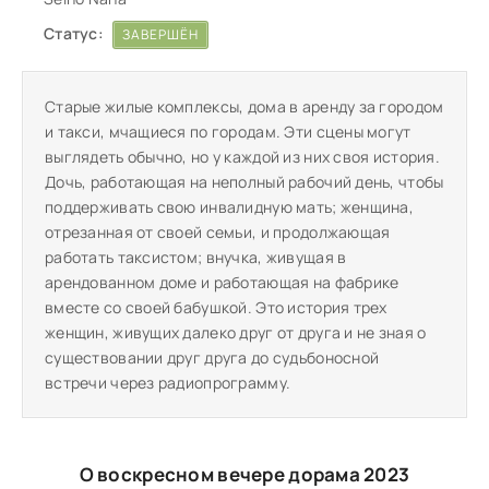
Статус:
ЗАВЕРШЁН
Старые жилые комплексы, дома в аренду за городом
и такси, мчащиеся по городам. Эти сцены могут
выглядеть обычно, но у каждой из них своя история.
Дочь, работающая на неполный рабочий день, чтобы
поддерживать свою инвалидную мать; женщина,
отрезанная от своей семьи, и продолжающая
работать таксистом; внучка, живущая в
арендованном доме и работающая на фабрике
вместе со своей бабушкой. Это история трех
женщин, живущих далеко друг от друга и не зная о
существовании друг друга до судьбоносной
встречи через радиопрограмму.
О воскресном вечере дорама 2023