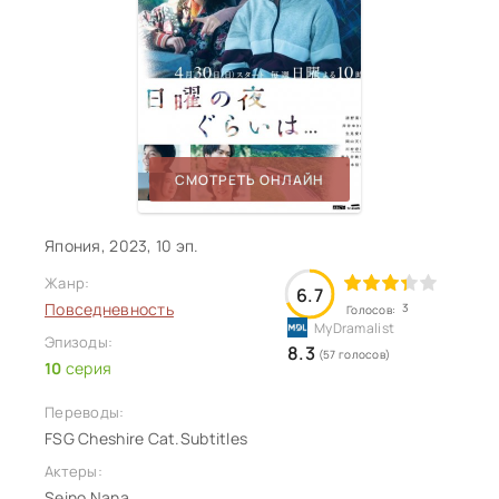
СМОТРЕТЬ ОНЛАЙН
Япония, 2023, 10 эп.
Жанр:
6.7
Повседневность
3
Голосов:
Эпизоды:
8.3
(57 голосов)
10
серия
Переводы:
FSG Cheshire Cat.Subtitles
Актеры:
Seino Nana