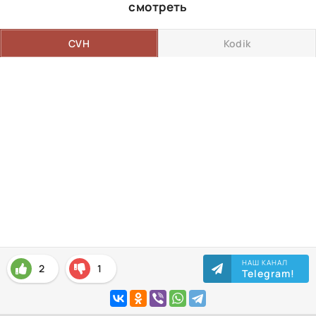
смотреть
CVH
Kodik
НАШ КАНАЛ
2
1
Telegram!