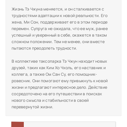
Жизнь Тэ Чжуна меняется, и он сталкивается с
трудностями адаптации к новой реальности. Его
жена, Ми Сон, поддерживает его в этом периоде
перемен. Супруга не ожидала, что ее муж, ранее
успешный и уверенный в себе, окажется в таком
сложном положении. Тем не менее, они вместе
пытаются преодолеть трудности.
В коллективе таксопарка Тэ Чжун находит новых
друзей, таких как Ким Хо Чхоль, его наставник и
коллега, а также Ом Сан Су, его помощник-
ровесник. Они помогают ему привыкнуть к новой
жизни и предлагают интересное дело. Действие
сосредоточено на его путешествии в поисках
нового смысла и стабильности в своей
перевернутой жизни.