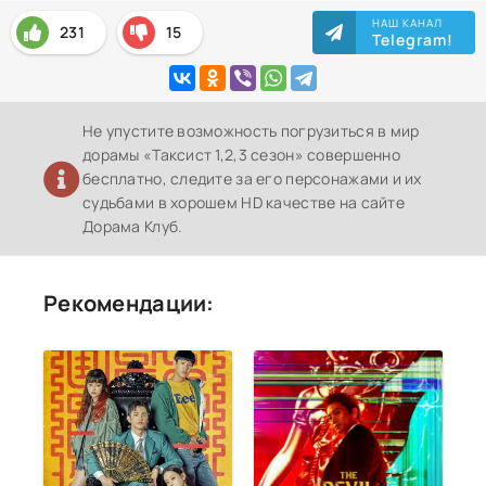
НАШ КАНАЛ
231
15
Telegram!
Не упустите возможность погрузиться в мир
дорамы «Таксист 1,2,3 сезон» совершенно
бесплатно, следите за его персонажами и их
судьбами в хорошем HD качестве на сайте
Дорама Клуб.
Рекомендации: