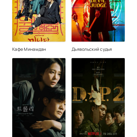
Кафе Минамдан
Дьявольский судья