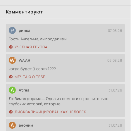
Комментируют
Р
ринка
07.08.26
Гость Ангелина, ли продакшен
УЧЕБНАЯ ГРУППА
W
WAAR
05.08.26
когда будет 9 серия????
МЕЧТАЮ О ТЕБЕ
A
Atrea
31.07.26
Любимая дорама.... Одна из немногих пронзительно
глубоких историй, которые
ДИСКВАЛИФИЦИРОВАН КАК ЧЕЛОВЕК
А
аноним
31.07.26