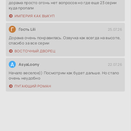
дорама просто огонь нет вопросов но где еще 23 серии
куда пропали
ИМПЕРИЯ КАК ВЫКУП
Г
Гость Lili
25.07.26
Дорама очень понравилась. Озвучка как всегда на высоте,
спасибо за все серии
ВОСТОЧНЫЙ ДВОРЕЦ
A
AsyaLoony
22.07.26
Начало веселое)) Посмотрим как будет дальше. Но стало
очень неудобно
ПУГАЮЩИЙ РОМАН