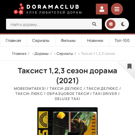
DORAMACLUB
КЛУБ ЛЮБИТЕЛЕЙ ДОРАМ
Главная
Сериалы
Фильмы
Новинки
Топ-100
Главная
»
Дорамы
»
Сериалы
» Таксист 1,2,3 сезон
Таксист 1,2,3 сезон дорама
(2021)
MOBEOMTAEKSI / ТАКСИ-ДЕЛЮКС / ТАКСИ ДЕЛЮКС /
ТАКСИ-ЛЮКС / ОБРАЗЦОВОЕ ТАКСИ / TAXI DRIVER /
DELUXE TAXI