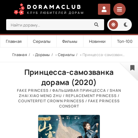
DORAMACLUB
КЛУБ ЛЮБИТЕЛЕЙ ДОРАМ
Главная
Сериалы
Фильмы
Новинки
Топ-100
Главная
»
Дорамы
»
Сериалы
» Принцесса-самозванка
Принцесса-самозванка
дорама (2020)
FAKE PRINCESS / ФАЛЬШИВАЯ ПРИНЦЕССА / SHAN
ZHAI XIAO MENG ZHU / REPLACEMENT PRINCESS /
COUNTERFEIT CROWN PRINCESS / FAKE PRINCESS
CONSORT