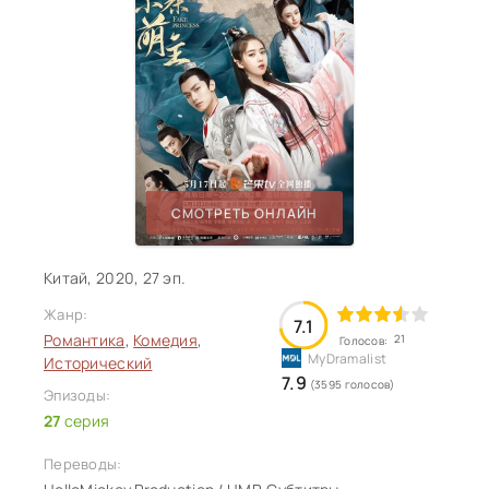
СМОТРЕТЬ ОНЛАЙН
Китай, 2020, 27 эп.
Жанр:
7.1
Романтика
,
Комедия
,
21
Голосов:
Исторический
7.9
(3595 голосов)
Эпизоды:
27
серия
Переводы: