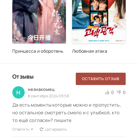
Принцесса и оборотень
Любовная атака
Отзывы
ОСТАВИТЬ ОТЗЫВ
незнакомец
Н
0
0
8 сентября 2024 09:58
Да есть моменты которые можно и пропустить,
но остальное смотреть смело и с улыбкой, кто
то ещё согласен? пишите
Ответить
Цитировать