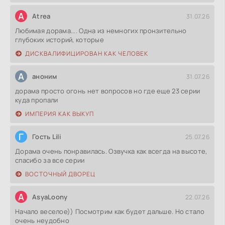
A
Atrea
31.07.26
Любимая дорама.... Одна из немногих пронзительно
глубоких историй, которые
ДИСКВАЛИФИЦИРОВАН КАК ЧЕЛОВЕК
А
аноним
31.07.26
дорама просто огонь нет вопросов но где еще 23 серии
куда пропали
ИМПЕРИЯ КАК ВЫКУП
Г
Гость Lili
25.07.26
Дорама очень понравилась. Озвучка как всегда на высоте,
спасибо за все серии
ВОСТОЧНЫЙ ДВОРЕЦ
A
AsyaLoony
22.07.26
Начало веселое)) Посмотрим как будет дальше. Но стало
очень неудобно