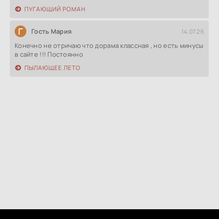
ПУГАЮЩИЙ РОМАН
Г
Гость Мария
14.07.26
Конечно не отричаю что дорама классная , но есть минусы
в сайте !!! Постоянно
ПЫЛАЮЩЕЕ ЛЕТО