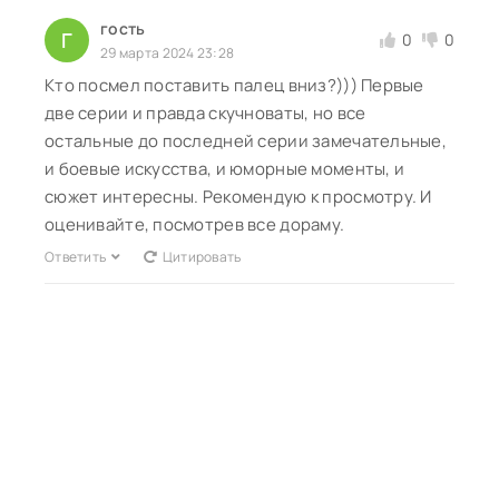
гость
Г
0
0
29 марта 2024 23:28
Кто посмел поставить палец вниз?))) Первые
две серии и правда скучноваты, но все
остальные до последней серии замечательные,
и боевые искусства, и юморные моменты, и
сюжет интересны. Рекомендую к просмотру. И
оценивайте, посмотрев все дораму.
Ответить
Цитировать