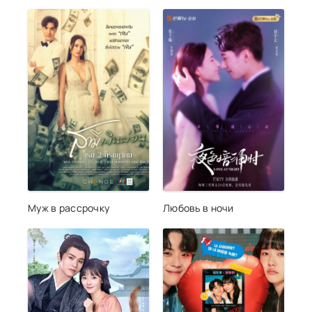
Муж в рассрочку
Любовь в ночи