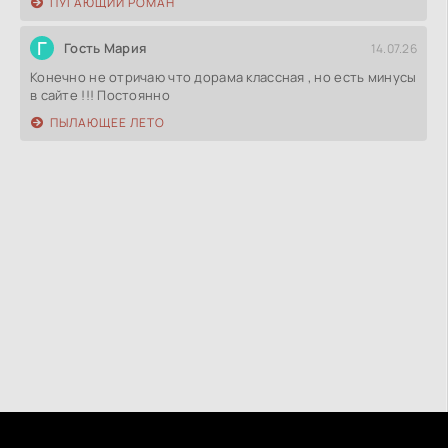
ПУГАЮЩИЙ РОМАН
Г
Гость Мария
14.07.26
Конечно не отричаю что дорама классная , но есть минусы
в сайте !!! Постоянно
ПЫЛАЮЩЕЕ ЛЕТО