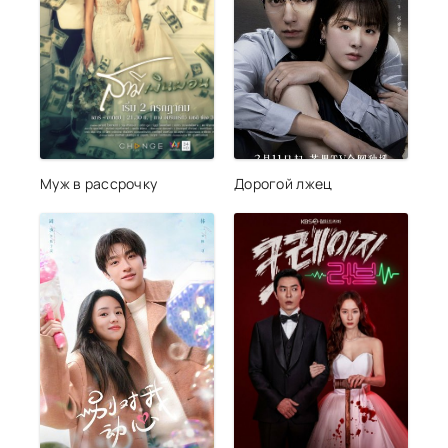
Муж в рассрочку
Дорогой лжец