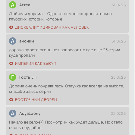
A
Atrea
31.07.26
Любимая дорама.... Одна из немногих пронзительно
глубоких историй, которые
ДИСКВАЛИФИЦИРОВАН КАК ЧЕЛОВЕК
А
аноним
31.07.26
дорама просто огонь нет вопросов но где еще 23 серии
куда пропали
ИМПЕРИЯ КАК ВЫКУП
Г
Гость Lili
25.07.26
Дорама очень понравилась. Озвучка как всегда на высоте,
спасибо за все серии
ВОСТОЧНЫЙ ДВОРЕЦ
A
AsyaLoony
22.07.26
Начало веселое)) Посмотрим как будет дальше. Но стало
очень неудобно