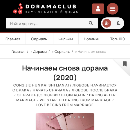
DORAMACLUB
КЛУБ ЛЮБИТЕЛЕЙ ДОРАМ
Главная
Сериалы
Фильмы
Новинки
Топ-100
Главная
»
Дорамы
»
Сериалы
» Начинаем снова
Начинаем снова дорама
(2020)
CONG JIE HUN KAI SHI LIAN AI / ЛЮБОВЬ НАЧИНАЕТСЯ
С БРАКА / НАЧАТЬ СНАЧАЛА / ЛЮБОВЬ ПОСЛЕ БРАКА
/ ОТ БРАКА ДО ЛЮБВИ / BEGIN AGAIN / DATING AFTER
MARRIAGE / WE STARTED DATING FROM MARRIAGE /
LOVE BEGINS FROM MARRIAGE