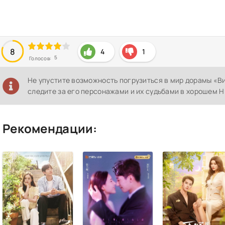
8
4
1
5
Голосов:
Не упустите возможность погрузиться в мир дорамы «В
следите за его персонажами и их судьбами в хорошем H
Рекомендации: