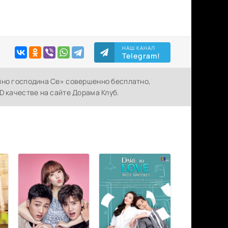
НАШ КАНАЛ
Telegram!
ино господина Се» совершенно бесплатно,
D качестве на сайте Дорама Клуб.