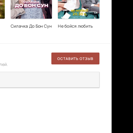
Силачка До Бон Сун
Не бойся любить
ОСТАВИТЬ ОТЗЫВ
лей.