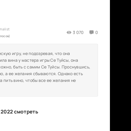
3 070
0
олосов)
кую игру, не подозревая, что она
ила вина у мастера игры Се Туйсы, она
можно, быть с самим Се Туйсы. Проснувшись,
о, а ее желания сбываются. Однако есть
 пить вино, чтобы все ее желания не
 2022 смотреть