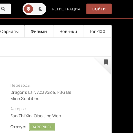
РЕГИСТРАЦИЯ
ВОЙТИ
Сериалы
Фильмы
Новинки
Топ-100
Переводы:
Dragon's Lair, AzaVoice, FSG Be
Mine.Subtitles
Актеры:
Fan Zhi Xin, Qiao Jing Wen
Статус:
ЗАВЕРШЁН