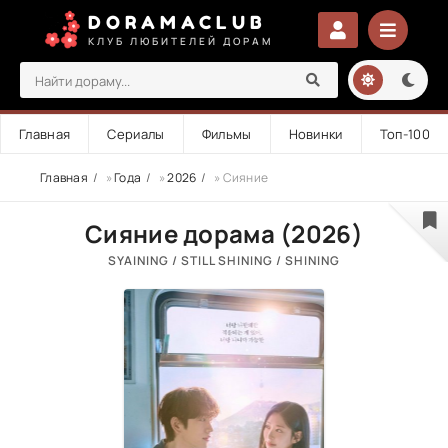
DORAMACLUB
КЛУБ ЛЮБИТЕЛЕЙ ДОРАМ
Главная
Сериалы
Фильмы
Новинки
Топ-100
Главная
»
Года
»
2026
» Сияние
Сияние дорама (2026)
SYAINING / STILL SHINING / SHINING