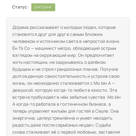
Статус:
ОНГОИНГ
Дорама рассказывает о молодых людях, которые
становятся друг для друга самым близким
человеком и источником света в непростой жизни.
Ён Тэ Со — машинист метро, обладающий острым
взглядом на окружающий мир. Он предпочитает
жить настоящим, не задумываясь о далёком
будущем и не строя грандиозных планов. Получив
долгожданную самостоятельность и устроив свою
жизнь, он неожиданно сталкивается с Мо Ын А —
девушкой, которую когда-то любил в юности. Эта
встреча пробуждает в нём забытые чувства. Мо Ын
А когда-то работала в гостиничном бизнесе, а
теперь управляет жильём для гостей в Сеуле. Она
энергична, целеустремлённа и умеет находить
радость даже после серьёзных неудач. Судьба
снова сталкивает её с первой любовью, заставляя