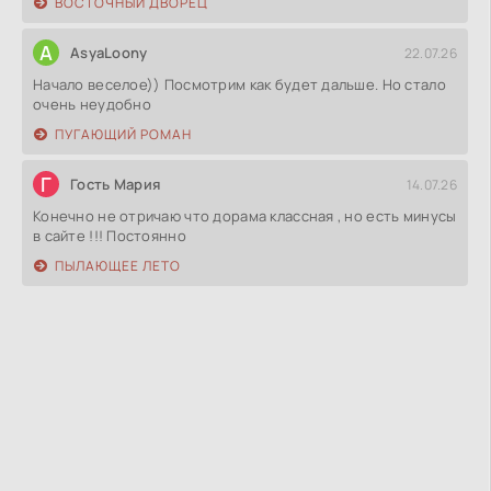
ВОСТОЧНЫЙ ДВОРЕЦ
A
AsyaLoony
22.07.26
Начало веселое)) Посмотрим как будет дальше. Но стало
очень неудобно
ПУГАЮЩИЙ РОМАН
Г
Гость Мария
14.07.26
Конечно не отричаю что дорама классная , но есть минусы
в сайте !!! Постоянно
ПЫЛАЮЩЕЕ ЛЕТО