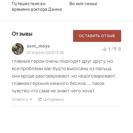
Путешествие во
Во имя семьи
времени доктора Джина
Отзывы
ОСТАВИТЬ ОТЗЫВ
soni_moys
1
0
25 апреля 2026 13:26
главные герои очень подходят друг другу, но
все проблемы как-будто высосаны из пальца,
они вроде разговаривают, но недоговаривают.
главная героиня немного бесила.....такое
чувство что сама не знает чего хочет.
Ответить
Цитировать