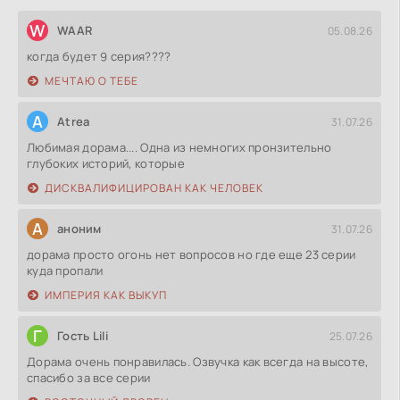
W
WAAR
05.08.26
когда будет 9 серия????
МЕЧТАЮ О ТЕБЕ
A
Atrea
31.07.26
Любимая дорама.... Одна из немногих пронзительно
глубоких историй, которые
ДИСКВАЛИФИЦИРОВАН КАК ЧЕЛОВЕК
А
аноним
31.07.26
дорама просто огонь нет вопросов но где еще 23 серии
куда пропали
ИМПЕРИЯ КАК ВЫКУП
Г
Гость Lili
25.07.26
Дорама очень понравилась. Озвучка как всегда на высоте,
спасибо за все серии