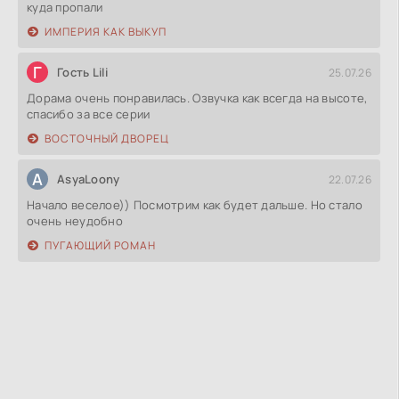
куда пропали
ИМПЕРИЯ КАК ВЫКУП
Г
Гость Lili
25.07.26
Дорама очень понравилась. Озвучка как всегда на высоте,
спасибо за все серии
ВОСТОЧНЫЙ ДВОРЕЦ
A
AsyaLoony
22.07.26
Начало веселое)) Посмотрим как будет дальше. Но стало
очень неудобно
ПУГАЮЩИЙ РОМАН