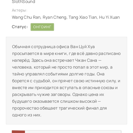
SlothSound
Актеры:
Wang Chu Ran, Ryan Cheng, Tang Xiao Tian, Hu Yi Xuan
Статус:
ОНГОИНГ
Обычная сотрудница офиса Ван Цуй Хуа
просыпается в мире книги, где всё давно расписано
наперёд. Здесь она встречает Чжан Сана —
человека, который не просто попал в этот мир, а
тайно управлял событиями долгие годы. Она
борется с судьбой, он прячет свою истинную силу, и
вместе им приходится вступать в опасные союзы и
раскрывать чужие заговоры. Однако цена их
будущего оказывается слишком высокой —
пророчество обещает трагический финал для
одного из них.