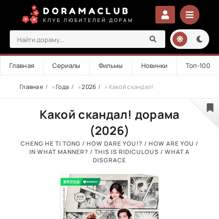
DORAMACLUB
КЛУБ ЛЮБИТЕЛЕЙ ДОРАМ
Главная
Сериалы
Фильмы
Новинки
Топ-100
Главная
»
Года
»
2026
» Какой скандал!
Какой скандал! дорама
(2026)
CHENG HE TI TONG / HOW DARE YOU!? / HOW ARE YOU /
IN WHAT MANNER? / THIS IS RIDICULOUS / WHAT A
DISGRACE