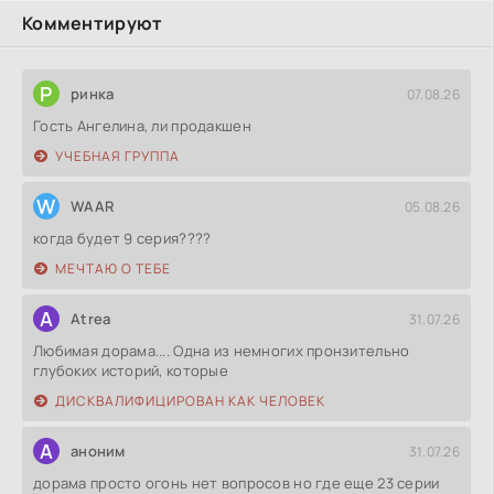
Комментируют
Р
ринка
07.08.26
Гость Ангелина, ли продакшен
УЧЕБНАЯ ГРУППА
W
WAAR
05.08.26
когда будет 9 серия????
МЕЧТАЮ О ТЕБЕ
A
Atrea
31.07.26
Любимая дорама.... Одна из немногих пронзительно
глубоких историй, которые
ДИСКВАЛИФИЦИРОВАН КАК ЧЕЛОВЕК
А
аноним
31.07.26
дорама просто огонь нет вопросов но где еще 23 серии