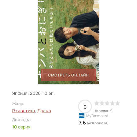
СМОТРЕТЬ ОНЛАЙН
Япония, 2026, 10 эп.
Жанр:
0
Романтика
,
Драма
0
Голосов:
Эпизоды:
7.6
(420 голосов)
10
серия