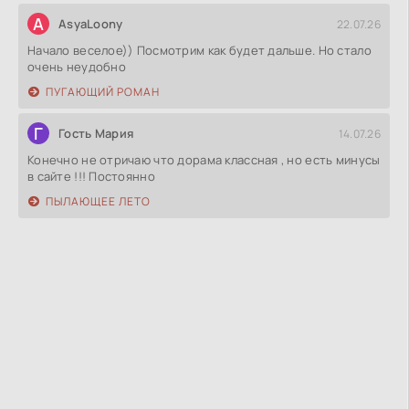
A
AsyaLoony
22.07.26
Начало веселое)) Посмотрим как будет дальше. Но стало
очень неудобно
ПУГАЮЩИЙ РОМАН
Г
Гость Мария
14.07.26
Конечно не отричаю что дорама классная , но есть минусы
в сайте !!! Постоянно
ПЫЛАЮЩЕЕ ЛЕТО