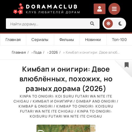
DORAMACLUB
КЛУБ ЛЮБИТЕЛЕЙ ДОРАМ
Главная
Сериалы
Фильмы
Новинки
Топ-100
Главная
»
Года
»
2026
» Кимбап и онигири: Двое влюблённых, похожих, но разных
Кимбап и онигири: Двое
влюблённых, похожих, но
разных дорама (2026)
KINPA TO ONIGIRI: KOI SURU FUTARI WA NITE ITE
CHIGAU / КИМБАП И ОНИГИРИ / GIMBAP AND ONIGIRI /
KIMBAP & ONIGIRI / KIMBAP TO ONIGIRI: KOISURU
FUTARI WA NITE ITE CHIGAU / KINPA TO ONIGIRI:
KOISURU FUTARI WA NITE ITE CHIGAU