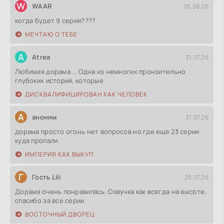
W
WAAR
05.08.26
когда будет 9 серия????
МЕЧТАЮ О ТЕБЕ
A
Atrea
31.07.26
Любимая дорама.... Одна из немногих пронзительно
глубоких историй, которые
ДИСКВАЛИФИЦИРОВАН КАК ЧЕЛОВЕК
А
аноним
31.07.26
дорама просто огонь нет вопросов но где еще 23 серии
куда пропали
ИМПЕРИЯ КАК ВЫКУП
Г
Гость Lili
25.07.26
Дорама очень понравилась. Озвучка как всегда на высоте,
спасибо за все серии
ВОСТОЧНЫЙ ДВОРЕЦ