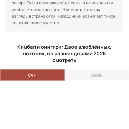
онгири Тайги возвращают ей силы, а её искренняя
улыбка — смысл его дню. В момент, когда их
взгляды встречаются, между ними возникает тихое,
но неодолимое чувство.
Кимбап и онигири: Двое влюблённых,
похожих, но разных дорама 2026
смотреть
CVH
Kodik