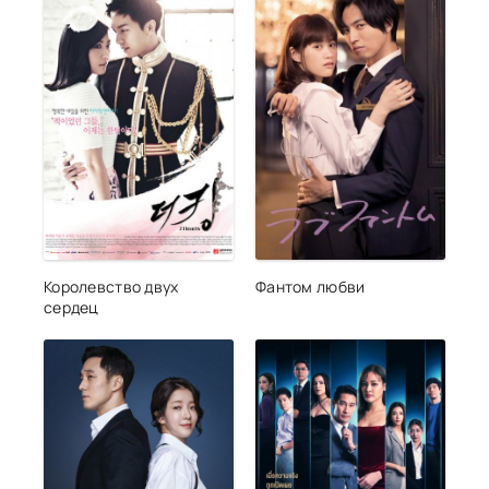
Королевство двух
Фантом любви
сердец