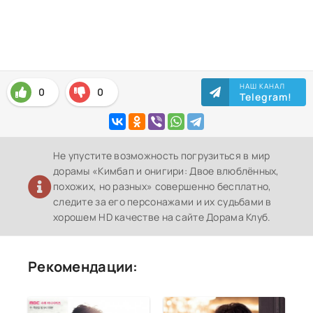
НАШ КАНАЛ
0
0
Telegram!
Не упустите возможность погрузиться в мир
дорамы «Кимбап и онигири: Двое влюблённых,
похожих, но разных» совершенно бесплатно,
следите за его персонажами и их судьбами в
хорошем HD качестве на сайте Дорама Клуб.
Рекомендации: