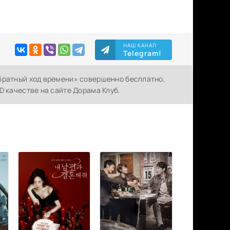
НАШ КАНАЛ
Telegram!
братный ход времени» совершенно бесплатно,
D качестве на сайте Дорама Клуб.