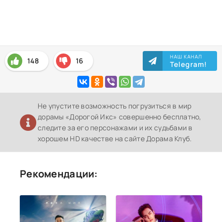
НАШ КАНАЛ
148
16
Telegram!
Не упустите возможность погрузиться в мир
дорамы «Дорогой Икс» совершенно бесплатно,
следите за его персонажами и их судьбами в
хорошем HD качестве на сайте Дорама Клуб.
Рекомендации: