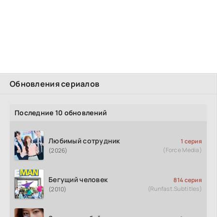
Обновления сериалов
Последние 10 обновлений
Любимый сотрудник
1 серия
(Force Media)
(2026)
Бегущий человек
814 серия
(Runfast.Subtitles)
(2010)