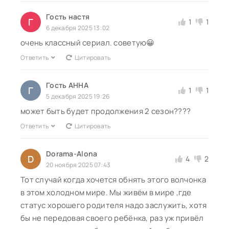
Гость настя
Г
1
1
6 декабря 2025 13:02
очень классный сериал. советую😀
Ответить
Цитировать
Гость АННА
Г
1
1
5 декабря 2025 19:26
может быть будет продолжения 2 сезон????
Ответить
Цитировать
Dorama-Alona
D
4
2
20 ноября 2025 07:43
Тот случай когда хочется обнять этого волчонка
в этом холодном мире. Мы живём в мире ,где
статус хорошего родителя надо заслужить, хотя
бы не передовая своего ребёнка, раз уж привёл