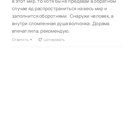
в этот мир, то хотя бы не предавай в обратном
случае яд распространиться на весь мир и
заполнится оборотнями . Снаружи человек, а
внутри сломленная душа волчонка…Дорама
впечатлила, рекомендую.
Ответить
Цитировать