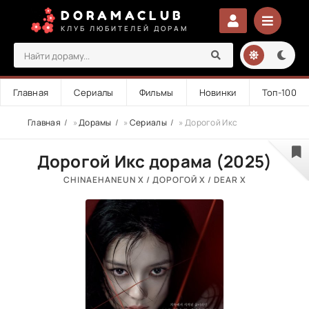
DORAMACLUB
КЛУБ ЛЮБИТЕЛЕЙ ДОРАМ
Главная
Сериалы
Фильмы
Новинки
Топ-100
Главная
»
Дорамы
»
Сериалы
» Дорогой Икс
Дорогой Икс дорама (2025)
CHINAEHANEUN X / ДОРОГОЙ X / DEAR X