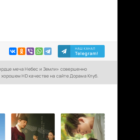
НАШ КАНАЛ
Telegram!
Сердце меча Небес и Земли» совершенно
в хорошем HD качестве на сайте Дорама Клуб.