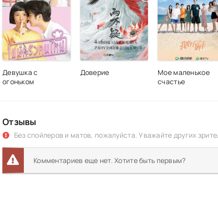
Девушка с
Доверие
Мое маленькое
огоньком
счастье
Отзывы
Без спойлеров и матов, пожалуйста. Уважайте других зрите
Комментариев еще нет. Хотите быть первым?