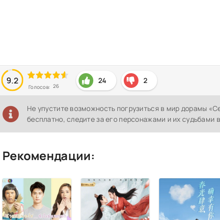
9.2
24
2
26
Голосов:
Не упустите возможность погрузиться в мир дорамы «
бесплатно, следите за его персонажами и их судьбами 
Рекомендации: