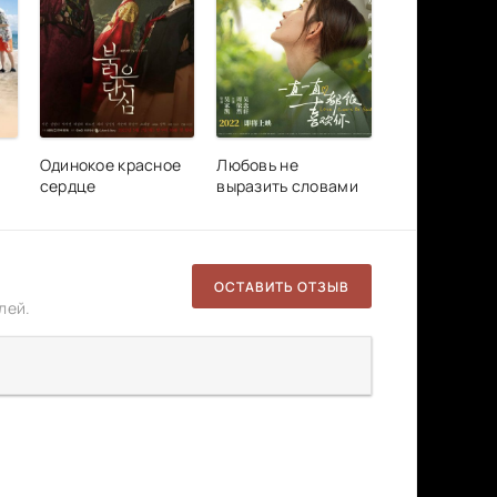
Одинокое красное
Любовь не
сердце
выразить словами
ОСТАВИТЬ ОТЗЫВ
лей.