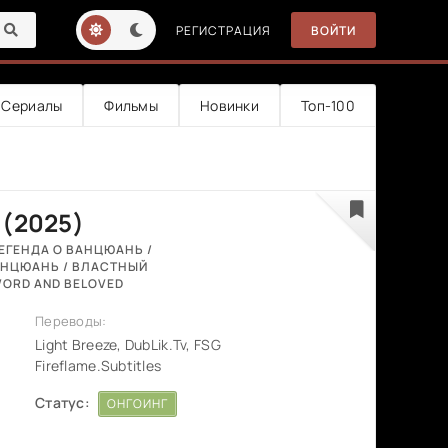
РЕГИСТРАЦИЯ
ВОЙТИ
Сериалы
Фильмы
Новинки
Топ-100
 (2025)
 ЛЕГЕНДА О ВАНЦЮАНЬ /
ВАНЦЮАНЬ / ВЛАСТНЫЙ
WORD AND BELOVED
Переводы:
Light Breeze, DubLik.Tv, FSG
Fireflame.Subtitles
Статус:
ОНГОИНГ