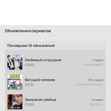
Обновления сериалов
Последние 10 обновлений
Любимый сотрудник
1 серия
(Force Media)
(2026)
Бегущий человек
814 серия
(Runfast.Subtitles)
(2010)
Замужняя убийца
2 серия
(SoftBox)
(2026)