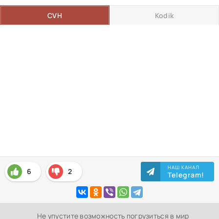
CVH
Kodik
НАШ КАНАЛ
6
2
Telegram!
Не упустите возможность погрузиться в мир