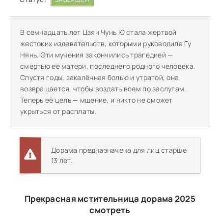
В семнадцать лет Цзян Чунь Ю стала жертвой
жестоких издевательств, которыми руководила Гу
Нянь. Эти мучения закончились трагедией —
смертью её матери, последнего родного человека.
Спустя годы, закалённая болью и утратой, она
возвращается, чтобы воздать всем по заслугам.
Теперь её цель — мщение, и никто не сможет
укрыться от расплаты.
Дорама предназначена для лиц старше
13 лет.
Прекрасная мстительница дорама 2025
смотреть