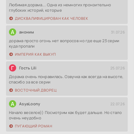
Любимая дорама.... Одна из немногих пронзительно
глубоких историй, которые
ДИСКВАЛИФИЦИРОВАН КАК ЧЕЛОВЕК
А
аноним
31.07.26
дорама просто огонь нет вопросов но где еще 23 серии
куда пропали
ИМПЕРИЯ КАК ВЫКУП
Г
Гость Lili
25.07.26
Дорама очень понравилась. Озвучка как всегда на высоте,
спасибо за все серии
ВОСТОЧНЫЙ ДВОРЕЦ
A
AsyaLoony
22.07.26
Начало веселое)) Посмотрим как будет дальше. Но стало
очень неудобно
ПУГАЮЩИЙ РОМАН