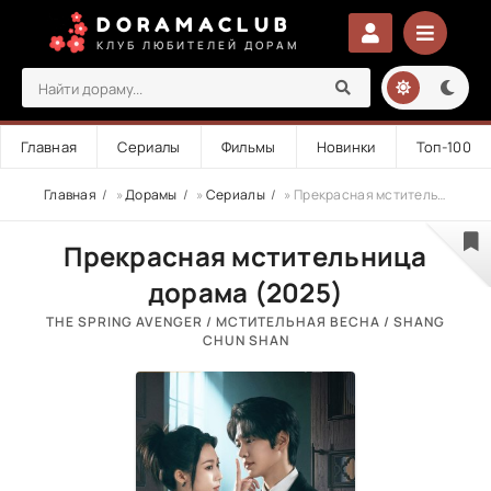
DORAMACLUB
КЛУБ ЛЮБИТЕЛЕЙ ДОРАМ
Главная
Сериалы
Фильмы
Новинки
Топ-100
Главная
»
Дорамы
»
Сериалы
» Прекрасная мстительница
Прекрасная мстительница
дорама (2025)
THE SPRING AVENGER / МСТИТЕЛЬНАЯ ВЕСНА / SHANG
CHUN SHAN