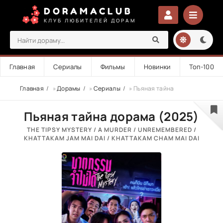
DORAMACLUB
КЛУБ ЛЮБИТЕЛЕЙ ДОРАМ
Главная
Сериалы
Фильмы
Новинки
Топ-100
Главная
»
Дорамы
»
Сериалы
» Пьяная тайна
Пьяная тайна дорама (2025)
THE TIPSY MYSTERY / A MURDER / UNREMEMBERED /
KHATTAKAM JAM MAI DAI / KHATTAKAM CHAM MAI DAI