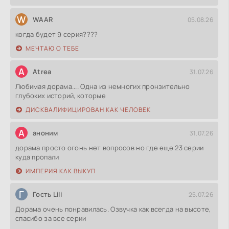
W
WAAR
05.08.26
когда будет 9 серия????
МЕЧТАЮ О ТЕБЕ
A
Atrea
31.07.26
Любимая дорама.... Одна из немногих пронзительно
глубоких историй, которые
ДИСКВАЛИФИЦИРОВАН КАК ЧЕЛОВЕК
А
аноним
31.07.26
дорама просто огонь нет вопросов но где еще 23 серии
куда пропали
ИМПЕРИЯ КАК ВЫКУП
Г
Гость Lili
25.07.26
Дорама очень понравилась. Озвучка как всегда на высоте,
спасибо за все серии