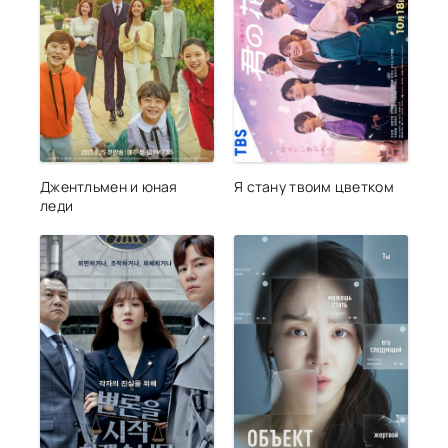
Джентльмен и юная
Я стану твоим цветком
леди