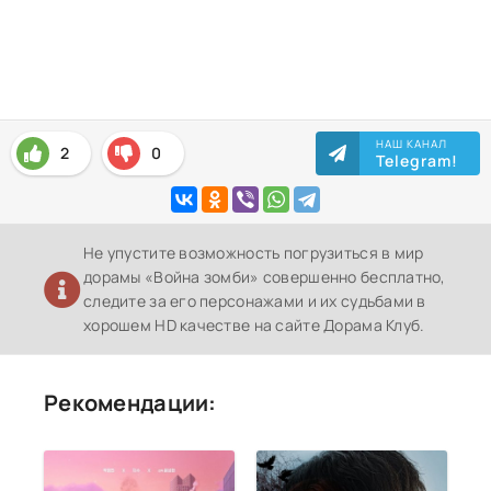
НАШ КАНАЛ
2
0
Telegram!
Не упустите возможность погрузиться в мир
дорамы «Война зомби» совершенно бесплатно,
следите за его персонажами и их судьбами в
хорошем HD качестве на сайте Дорама Клуб.
Рекомендации: