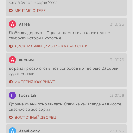
когда будет 9 серия????
МЕЧТАЮ О ТЕБЕ
A
Atrea
31.07.26
Любимая дорама.... Одна из немногих пронзительно
глубоких историй, которые
ДИСКВАЛИФИЦИРОВАН КАК ЧЕЛОВЕК
А
аноним
31.07.26
дорама просто огонь нет вопросов но где еще 23 серии
куда пропали
ИМПЕРИЯ КАК ВЫКУП
Г
Гость Lili
25.07.26
Дорама очень понравилась. Озвучка как всегда на высоте,
спасибо за все серии
ВОСТОЧНЫЙ ДВОРЕЦ
A
AsyaLoony
22.07.26