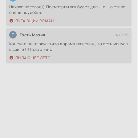
Начало веселое)) Посмотрим как будет дальше. Но стало
очень неудобно
ПУГАЮЩИЙ РОМАН
Г
Гость Мария
14.07.26
Конечно не отричаю что дорама классная , но есть минусы
в сайте !!! Постоянно
ПЫЛАЮЩЕЕ ЛЕТО