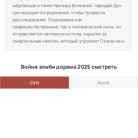
мертвецов и таинственных болезней, чародей Дун
Цин выходит из уединения, чтобы провести
расследование. Подозревая как
сверхъестественные, так и человеческие силы, он
отправляется на поиски истины, скрытой за
смертельным хаосом, который угрожает Сюаньчэну.
Война зомби дорама 2025 смотреть
CVH
Kodik