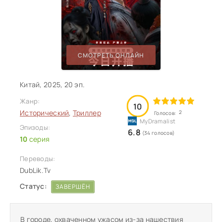
СМОТРЕТЬ ОНЛАЙН
Китай, 2025, 20 эп.
Жанр:
10
Исторический
,
Триллер
2
Голосов:
Эпизоды:
6.8
(34 голосов)
10
серия
Переводы:
DubLik.Tv
Статус:
ЗАВЕРШЁН
В городе, охваченном ужасом из-за нашествия