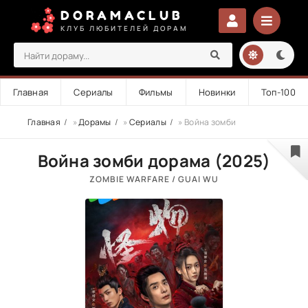
DORAMACLUB
КЛУБ ЛЮБИТЕЛЕЙ ДОРАМ
Главная
Сериалы
Фильмы
Новинки
Топ-100
Главная
»
Дорамы
»
Сериалы
» Война зомби
Война зомби дорама (2025)
ZOMBIE WARFARE / GUAI WU