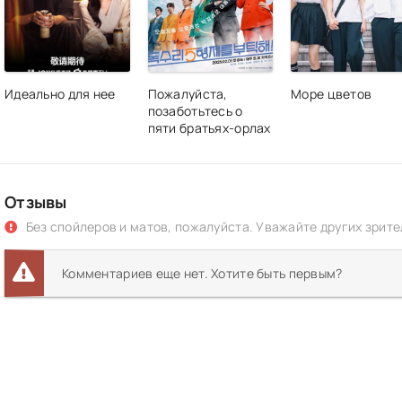
Идеально для нее
Пожалуйста,
Море цветов
позаботьтесь о
пяти братьях-орлах
Отзывы
Без спойлеров и матов, пожалуйста. Уважайте других зрите
Комментариев еще нет. Хотите быть первым?