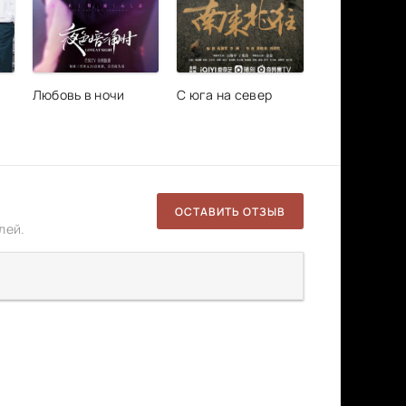
Любовь в ночи
С юга на север
ОСТАВИТЬ ОТЗЫВ
лей.