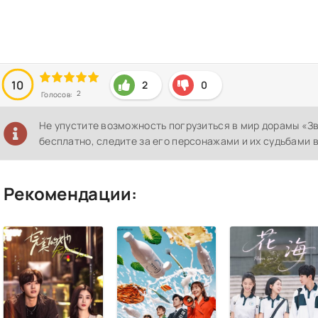
10
2
0
2
Голосов:
Не упустите возможность погрузиться в мир дорамы «З
бесплатно, следите за его персонажами и их судьбами 
Рекомендации: