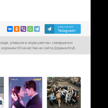
НАШ КАНАЛ
Telegram!
везда, упавшая в море цветов» совершенно
в хорошем HD качестве на сайте Дорама Клуб.