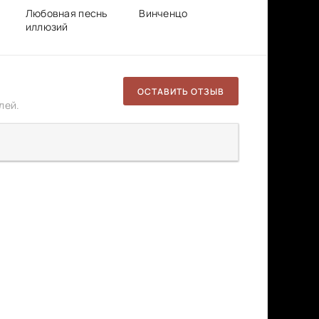
Любовная песнь
Винченцо
иллюзий
ОСТАВИТЬ ОТЗЫВ
лей.