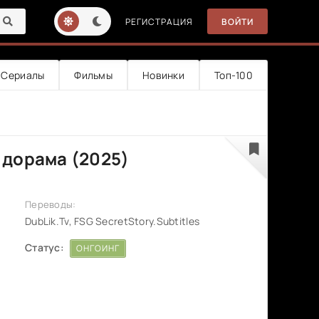
РЕГИСТРАЦИЯ
ВОЙТИ
Сериалы
Фильмы
Новинки
Топ-100
 дорама (2025)
Переводы:
DubLik.Tv, FSG SecretStory.Subtitles
Статус:
ОНГОИНГ