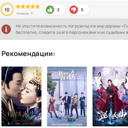
10
2
0
2
Голосов:
Не упустите возможность погрузиться в мир дорамы «
бесплатно, следите за его персонажами и их судьбами 
Рекомендации: