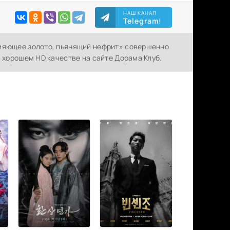
НАШ КАНАЛ
Telegram!
Сияющее золото, пьянящий нефрит» совершенно
в хорошем HD качестве на сайте Дорама Клуб.