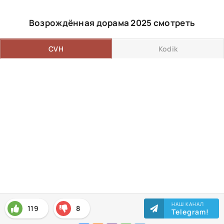
Возрождённая дорама 2025 смотреть
CVH
Kodik
НАШ КАНАЛ
119
8
Telegram!