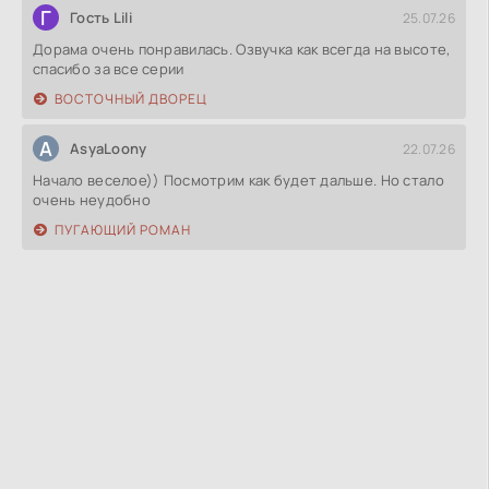
Г
Гость Lili
25.07.26
Дорама очень понравилась. Озвучка как всегда на высоте,
спасибо за все серии
ВОСТОЧНЫЙ ДВОРЕЦ
A
AsyaLoony
22.07.26
Начало веселое)) Посмотрим как будет дальше. Но стало
очень неудобно
ПУГАЮЩИЙ РОМАН