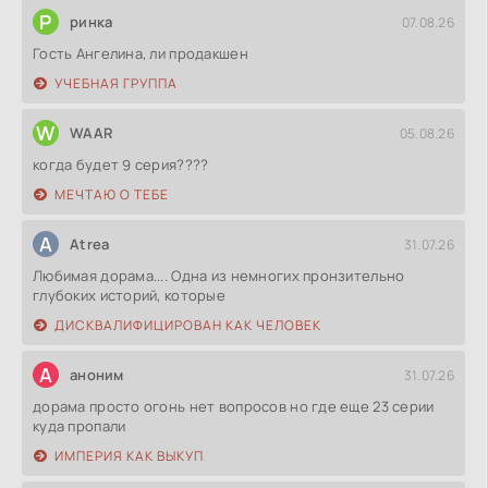
Р
ринка
07.08.26
Гость Ангелина, ли продакшен
УЧЕБНАЯ ГРУППА
W
WAAR
05.08.26
когда будет 9 серия????
МЕЧТАЮ О ТЕБЕ
A
Atrea
31.07.26
Любимая дорама.... Одна из немногих пронзительно
глубоких историй, которые
ДИСКВАЛИФИЦИРОВАН КАК ЧЕЛОВЕК
А
аноним
31.07.26
дорама просто огонь нет вопросов но где еще 23 серии
куда пропали
ИМПЕРИЯ КАК ВЫКУП