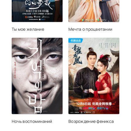
Ты мое желание
Мечта о процветании
Ночь воспоминаний
Возрождение феникса