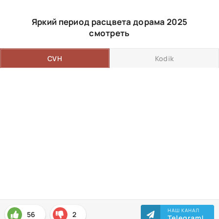
Яркий период расцвета дорама 2025
смотреть
CVH
Kodik
НАШ КАНАЛ
56
2
Telegram!