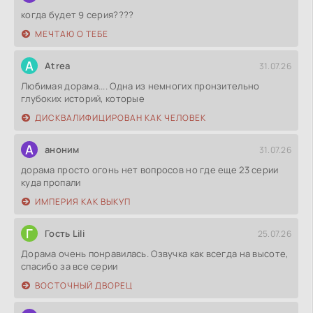
когда будет 9 серия????
МЕЧТАЮ О ТЕБЕ
A
Atrea
31.07.26
Любимая дорама.... Одна из немногих пронзительно
глубоких историй, которые
ДИСКВАЛИФИЦИРОВАН КАК ЧЕЛОВЕК
А
аноним
31.07.26
дорама просто огонь нет вопросов но где еще 23 серии
куда пропали
ИМПЕРИЯ КАК ВЫКУП
Г
Гость Lili
25.07.26
Дорама очень понравилась. Озвучка как всегда на высоте,
спасибо за все серии
ВОСТОЧНЫЙ ДВОРЕЦ