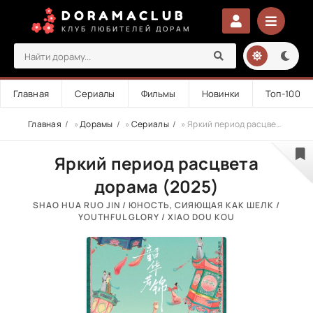
DORAMACLUB
КЛУБ ЛЮБИТЕЛЕЙ ДОРАМ
Главная
Сериалы
Фильмы
Новинки
Топ-100
Главная
»
Дорамы
»
Сериалы
» Яркий период расцвета
Яркий период расцвета
дорама (2025)
SHAO HUA RUO JIN / ЮНОСТЬ, СИЯЮЩАЯ КАК ШЕЛК /
YOUTHFUL GLORY / XIAO DOU KOU