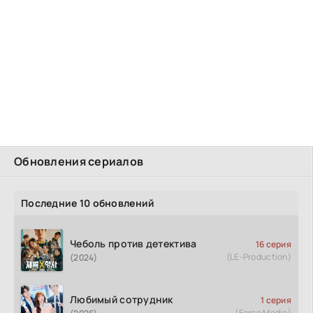
Обновления сериалов
Последние 10 обновлений
Чеболь против детектива
16 серия
(LE-Production)
(2024)
Любимый сотрудник
1 серия
(Force Media)