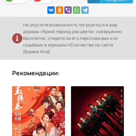
Не упустите возможность погрузиться в мир
дорамы «Яркий период расцвета» совершенно
бесплатно, следите за его персонажами и их
судьбами в хорошем HD качестве на сайте
Дорама Клуб.
Рекомендации: