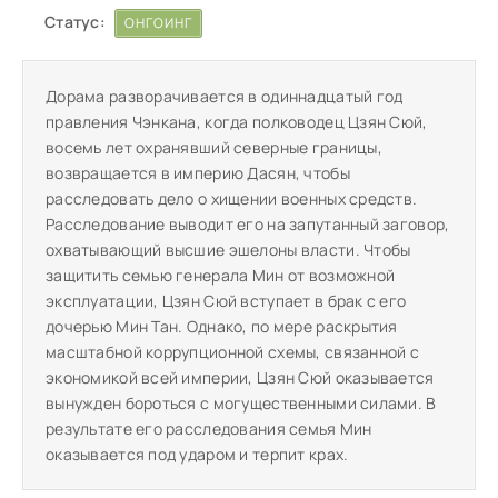
Статус:
ОНГОИНГ
Дорама разворачивается в одиннадцатый год
правления Чэнкана, когда полководец Цзян Сюй,
восемь лет охранявший северные границы,
возвращается в империю Дасян, чтобы
расследовать дело о хищении военных средств.
Расследование выводит его на запутанный заговор,
охватывающий высшие эшелоны власти. Чтобы
защитить семью генерала Мин от возможной
эксплуатации, Цзян Сюй вступает в брак с его
дочерью Мин Тан. Однако, по мере раскрытия
масштабной коррупционной схемы, связанной с
экономикой всей империи, Цзян Сюй оказывается
вынужден бороться с могущественными силами. В
результате его расследования семья Мин
оказывается под ударом и терпит крах.