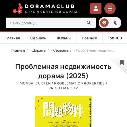
DORAMACLUB
КЛУБ ЛЮБИТЕЛЕЙ ДОРАМ
Главная
Сериалы
Фильмы
Новинки
Топ-100
Главная
»
Дорамы
»
Сериалы
» Проблемная недвижимость
Проблемная недвижимость
дорама (2025)
MONDAI BUKKEN / PROBLEMATIC PROPERTIES /
PROBLEM ROOM