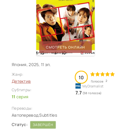
СМОТРЕТЬ ОНЛАЙН
Япония, 2025, 11 эп.
Жанр:
10
Детектив
2
Голосов:
Субтитры:
7.7
(58 голосов)
11
серия
Переводы:
Автоперевод.Subtitles
Статус:
ЗАВЕРШЁН