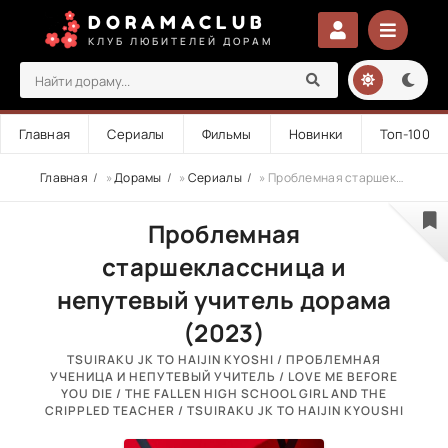
DORAMACLUB
КЛУБ ЛЮБИТЕЛЕЙ ДОРАМ
Главная
Сериалы
Фильмы
Новинки
Топ-100
Главная
»
Дорамы
»
Сериалы
» Проблемная старшеклассница и непутевый учитель
Проблемная
старшеклассница и
непутевый учитель дорама
(2023)
TSUIRAKU JK TO HAIJIN KYOSHI / ПРОБЛЕМНАЯ
УЧЕНИЦА И НЕПУТЕВЫЙ УЧИТЕЛЬ / LOVE ME BEFORE
YOU DIE / THE FALLEN HIGH SCHOOL GIRL AND THE
CRIPPLED TEACHER / TSUIRAKU JK TO HAIJIN KYOUSHI