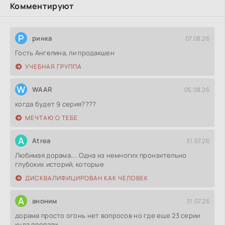
Комментируют
Р
ринка
07.08.26
Гость Ангелина, ли продакшен
УЧЕБНАЯ ГРУППА
W
WAAR
05.08.26
когда будет 9 серия????
МЕЧТАЮ О ТЕБЕ
A
Atrea
31.07.26
Любимая дорама.... Одна из немногих пронзительно
глубоких историй, которые
ДИСКВАЛИФИЦИРОВАН КАК ЧЕЛОВЕК
А
аноним
31.07.26
дорама просто огонь нет вопросов но где еще 23 серии
куда пропали