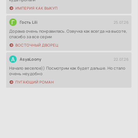
ИМПЕРИЯ КАК ВЫКУП
Г
Гость Lili
25.07.26
Дорама очень понравилась. Озвучка как всегда на высоте,
спасибо за все серии
ВОСТОЧНЫЙ ДВОРЕЦ
A
AsyaLoony
22.07.26
Начало веселое)) Посмотрим как будет дальше. Но стало
очень неудобно
ПУГАЮЩИЙ РОМАН