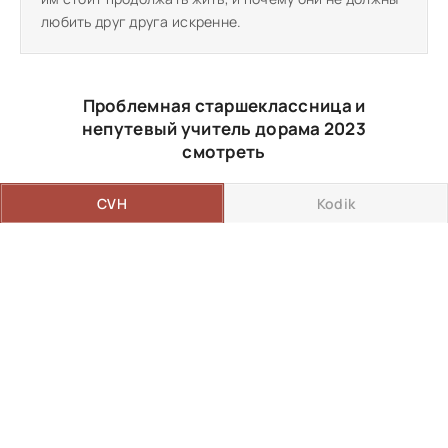
любить друг друга искренне.
Проблемная старшеклассница и
непутевый учитель дорама 2023
смотреть
CVH
Kodik