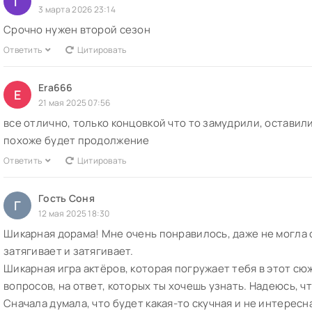
Г
3 марта 2026 23:14
Срочно нужен второй сезон
Ответить
Цитировать
Era666
E
21 мая 2025 07:56
все отлично, только концовкой что то замудрили, оставили
похоже будет продолжение
Ответить
Цитировать
Гость Соня
Г
12 мая 2025 18:30
Шикарная дорама! Мне очень понравилось, даже не могла 
затягивает и затягивает.
Шикарная игра актёров, которая погружает тебя в этот с
вопросов, на ответ, которых ты хочешь узнать. Надеюсь, ч
Сначала думала, что будет какая-то скучная и не интересн