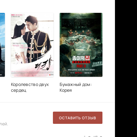
Королевство двух
Бумажный дом:
сердец
Корея
ОСТАВИТЬ ОТЗЫВ
лей.