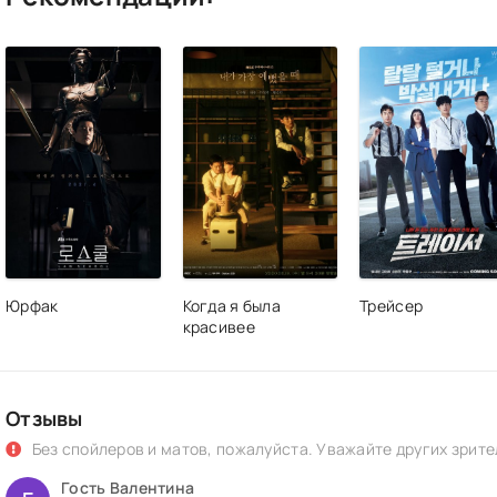
Юрфак
Когда я была
Трейсер
красивее
Отзывы
Без спойлеров и матов, пожалуйста. Уважайте других зрите
Гость Валентина