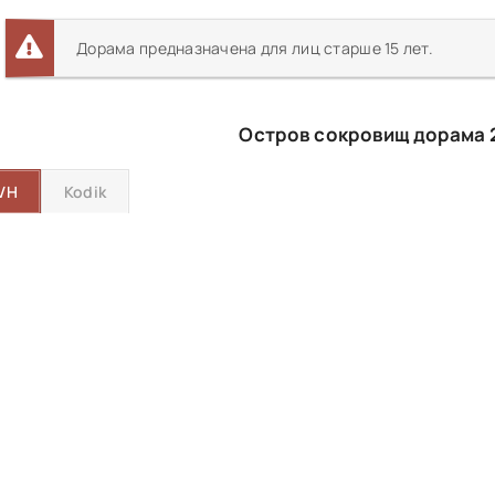
Дорама предназначена для лиц старше 15 лет.
Остров сокровищ дорама 
VH
Kodik