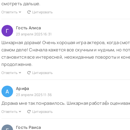
смотреть дальше.
Ответить
Цитировать
Гость Алиса
Г
23 апреля 2025 16:31
Шикарная дорама! Очень хорошая игра актеров, когда смот
самом деле! Сначала кажется все скучным и нудным, но по
становится все интересней, неожиданные повороты и конец
продолжение.
Ответить
Цитировать
Арифа
А
23 апреля 2025 11:36
Дорама мне так понравилось. Шикарная работа👍 оценива
Ответить
Цитировать
Гость Раиса