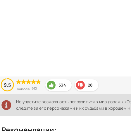
9.5
534
28
562
Голосов:
Не упустите возможность погрузиться в мир дорамы «
следите за его персонажами и их судьбами в хорошем H
Рекомендации: