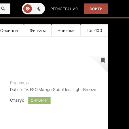
РЕГИСТРАЦИЯ
ВОЙТИ
Сериалы
Фильмы
Новинки
Топ-100
Переводы:
DubLik.Tv, FSG Mango.Subtitles, Light Breeze
Статус:
ОНГОИНГ