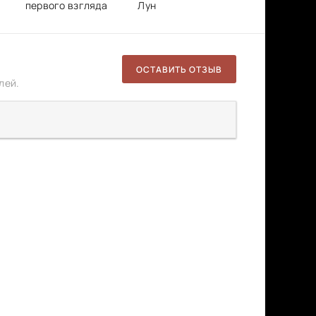
первого взгляда
Лун
ОСТАВИТЬ ОТЗЫВ
лей.