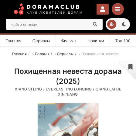
DORAMACLUB
КЛУБ ЛЮБИТЕЛЕЙ ДОРАМ
Главная
Сериалы
Фильмы
Новинки
Топ-100
Главная
»
Дорамы
»
Сериалы
» Похищенная невеста
Похищенная невеста дорама
(2025)
XIANG SI LING / EVERLASTING LONGING / QIANG LAI DE
XIN NIANG