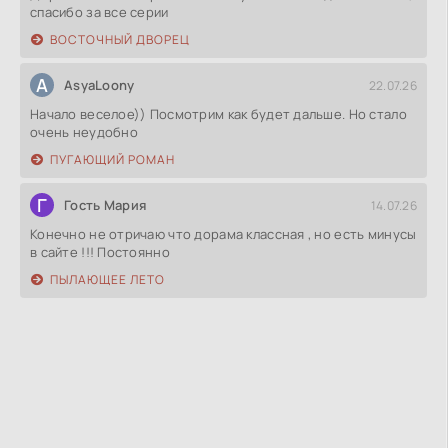
спасибо за все серии
ВОСТОЧНЫЙ ДВОРЕЦ
A
AsyaLoony
22.07.26
Начало веселое)) Посмотрим как будет дальше. Но стало
очень неудобно
ПУГАЮЩИЙ РОМАН
Г
Гость Мария
14.07.26
Конечно не отричаю что дорама классная , но есть минусы
в сайте !!! Постоянно
ПЫЛАЮЩЕЕ ЛЕТО