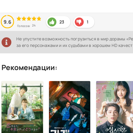
9.6
23
1
24
Голосов:
Не упустите возможность погрузиться в мир дорамы «Р
за его персонажами и их судьбами в хорошем HD качест
Рекомендации: