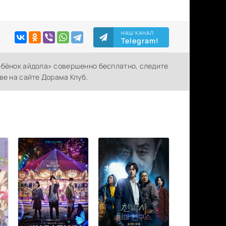
НАШ КАНАЛ
Telegram!
ебёнок айдола» совершенно бесплатно, следите
ве на сайте Дорама Клуб.