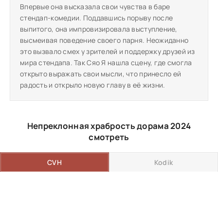
Впервые она высказала свои чувства в баре
стендап-комедии. Поддавшись порыву после
выпитого, она импровизировала выступление,
высмеивая поведение своего парня. Неожиданно
это вызвало смех у зрителей и поддержку друзей из
мира стендапа. Так Сяо Я нашла сцену, где смогла
открыто выражать свои мысли, что принесло ей
радость и открыло новую главу в её жизни.
Непреклонная храбрость дорама 2024
смотреть
CVH
Kodik