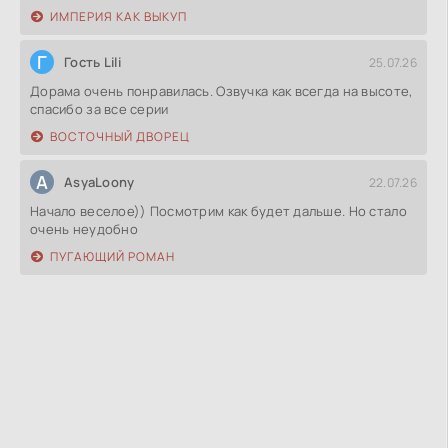
ИМПЕРИЯ КАК ВЫКУП
Г
Гость Lili
25.07.26
Дорама очень понравилась. Озвучка как всегда на высоте,
спасибо за все серии
ВОСТОЧНЫЙ ДВОРЕЦ
A
AsyaLoony
22.07.26
Начало веселое)) Посмотрим как будет дальше. Но стало
очень неудобно
ПУГАЮЩИЙ РОМАН