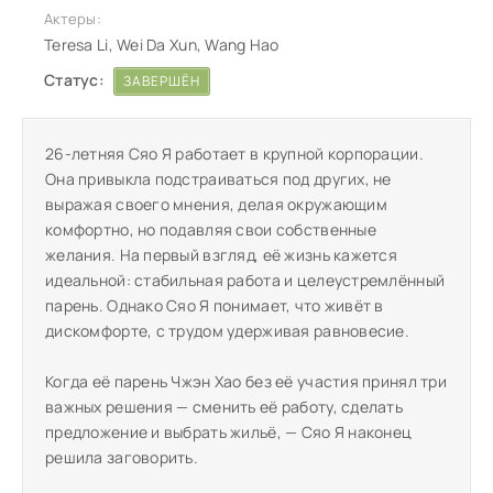
Актеры:
Teresa Li, Wei Da Xun, Wang Hao
Статус:
ЗАВЕРШЁН
26-летняя Сяо Я работает в крупной корпорации.
Она привыкла подстраиваться под других, не
выражая своего мнения, делая окружающим
комфортно, но подавляя свои собственные
желания. На первый взгляд, её жизнь кажется
идеальной: стабильная работа и целеустремлённый
парень. Однако Сяо Я понимает, что живёт в
дискомфорте, с трудом удерживая равновесие.
Когда её парень Чжэн Хао без её участия принял три
важных решения — сменить её работу, сделать
предложение и выбрать жильё, — Сяо Я наконец
решила заговорить.