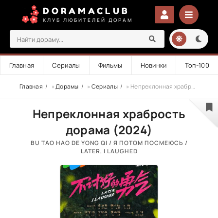
DORAMACLUB
КЛУБ ЛЮБИТЕЛЕЙ ДОРАМ
Главная
Сериалы
Фильмы
Новинки
Топ-100
Главная
»
Дорамы
»
Сериалы
» Непреклонная храбрость
Непреклонная храбрость
дорама (2024)
BU TAO HAO DE YONG QI / Я ПОТОМ ПОСМЕЮСЬ /
LATER, I LAUGHED