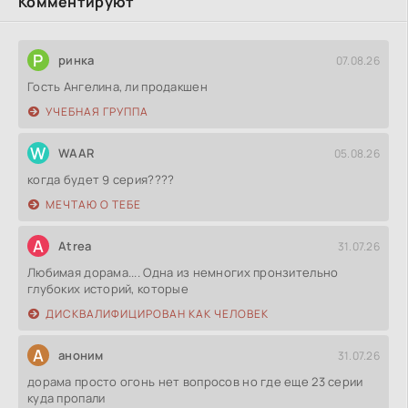
Комментируют
Р
ринка
07.08.26
Гость Ангелина, ли продакшен
УЧЕБНАЯ ГРУППА
W
WAAR
05.08.26
когда будет 9 серия????
МЕЧТАЮ О ТЕБЕ
A
Atrea
31.07.26
Любимая дорама.... Одна из немногих пронзительно
глубоких историй, которые
ДИСКВАЛИФИЦИРОВАН КАК ЧЕЛОВЕК
А
аноним
31.07.26
дорама просто огонь нет вопросов но где еще 23 серии
куда пропали