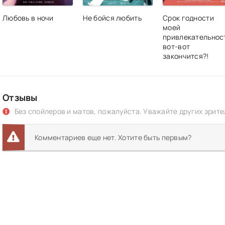
Любовь в ночи
Не бойся любить
Срок годности
моей
привлекательнос
вот-вот
закончится?!
Отзывы
Без спойлеров и матов, пожалуйста. Уважайте других зрите
Комментариев еще нет. Хотите быть первым?