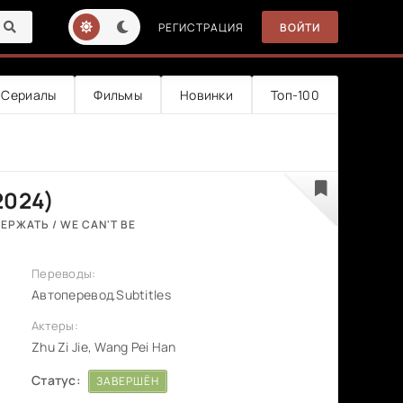
РЕГИСТРАЦИЯ
ВОЙТИ
Сериалы
Фильмы
Новинки
Топ-100
2024)
ЕРЖАТЬ / WE CAN'T BE
Переводы:
Автоперевод.Subtitles
Актеры:
Zhu Zi Jie, Wang Pei Han
Статус:
ЗАВЕРШЁН