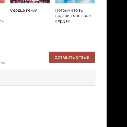
Сердце гения
Потому что ты
подарил мне своё
ти
сердце
ОСТАВИТЬ ОТЗЫВ
лей.