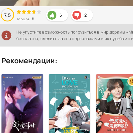
7.5
6
2
8
Голосов:
Не упустите возможность погрузиться в мир дорамы «
бесплатно, следите за его персонажами и их судьбами 
Рекомендации: