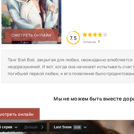
СМОТРЕТЬ ОНЛАЙН
7.5
8
Голосов:
Танг Вэй Вэй, закрытая для любви, неожиданно влюбляется
недоразумений. И вот, когда она начинает испытывать счаст
погибшей первой любви, и его появление было продиктован
Мы не можем быть вместе дор
мотреть онлайн