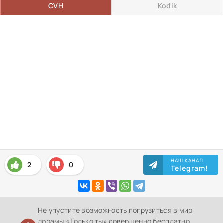
CVH
Kodik
НАШ КАНАЛ
2
0
Telegram!
Не упустите возможность погрузиться в мир
дорамы «Только ты» совершенно бесплатно,