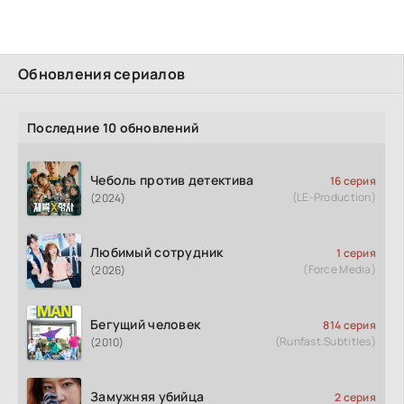
Обновления сериалов
Последние 10 обновлений
Чеболь против детектива
16 серия
(LE-Production)
(2024)
Любимый сотрудник
1 серия
(Force Media)
(2026)
Бегущий человек
814 серия
(Runfast.Subtitles)
(2010)
Замужняя убийца
2 серия