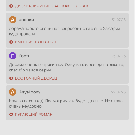
ДИСКВАЛИФИЦИРОВАН КАК ЧЕЛОВЕК
А
аноним
31.07.26
дорама просто огонь нет вопросов но где еще 23 серии
куда пропали
ИМПЕРИЯ КАК ВЫКУП
Г
Гость Lili
25.07.26
Дорама очень понравилась. Озвучка как всегда на высоте,
спасибо за все серии
ВОСТОЧНЫЙ ДВОРЕЦ
A
AsyaLoony
22.07.26
Начало веселое)) Посмотрим как будет дальше. Но стало
очень неудобно
ПУГАЮЩИЙ РОМАН