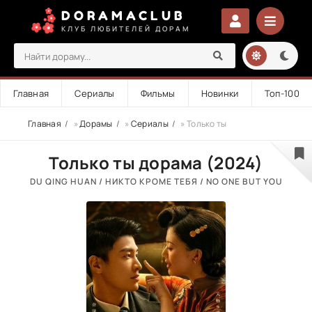
DORAMACLUB
КЛУБ ЛЮБИТЕЛЕЙ ДОРАМ
Главная
Сериалы
Фильмы
Новинки
Топ-100
Главная
»
Дорамы
»
Сериалы
» Только ты
Только ты дорама (2024)
DU QING HUAN / НИКТО КРОМЕ ТЕБЯ / NO ONE BUT YOU