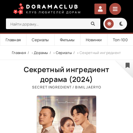
DORAMACLUB
КЛУБ ЛЮБИТЕЛЕЙ ДОРАМ
Главная
Сериалы
Фильмы
Новинки
Топ-100
Главная
»
Дорамы
»
Сериалы
» Секретный ингредиент
Секретный ингредиент
дорама (2024)
SECRET INGREDIENT / BIMIL JAERYO