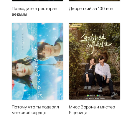
Приходите в ресторан
Дворецкий за 100 вон
ведьмы
Потому что ты подарил
Мисс Ворона и мистер
мне своё сердце
Ящерица