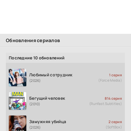
Обновления сериалов
Последние 10 обновлений
Любимый сотрудник
1 серия
(Force Media)
(2026)
Бегущий человек
814 серия
(Runfast.Subtitles)
(2010)
Замужняя убийца
2 серия
(SoftBox)
(2026)