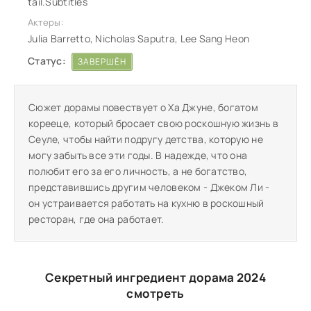
tail.Subtitles
Актеры:
Julia Barretto, Nicholas Saputra, Lee Sang Heon
Статус:
ЗАВЕРШЁН
Сюжет дорамы повествует о Ха Джуне, богатом
корееце, который бросает свою роскошную жизнь в
Сеуле, чтобы найти подругу детства, которую не
могу забыть все эти годы. В надежде, что она
полюбит его за его личность, а не богатство,
представившись другим человеком - Джеком Ли -
он устраивается работать на кухню в роскошный
ресторан, где она работает.
Секретный ингредиент дорама 2024
смотреть