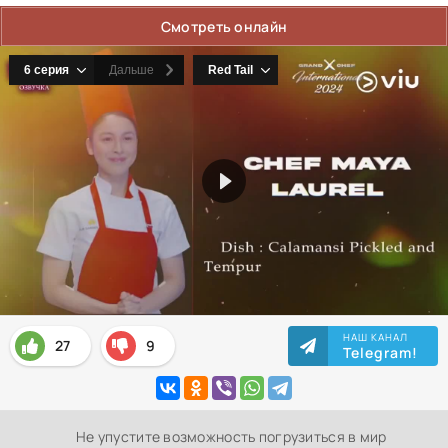
Смотреть онлайн
НАШ КАНАЛ
27
9
Telegram!
Не упустите возможность погрузиться в мир