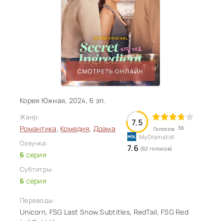
СМОТРЕТЬ ОНЛАЙН
Корея Южная, 2024, 6 эп.
Жанр:
7.5
Романтика
,
Комедия
,
Драма
36
Голосов:
Озвучка:
7.6
(62 голосов)
6
серия
Субтитры:
6
серия
Переводы:
Unicorn, FSG Last Snow.Subtitles, RedTail, FSG Red