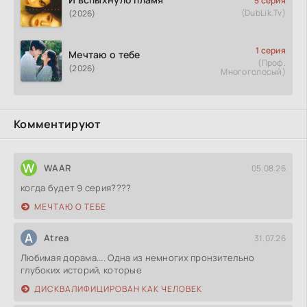
5 серия
(DubLik.Tv)
(2026)
1 серия
Мечтаю о тебе
(Проф.
(2026)
Многоголосый)
Комментируют
W
WAAR
05.08.26
когда будет 9 серия????
МЕЧТАЮ О ТЕБЕ
A
Atrea
31.07.26
Любимая дорама.... Одна из немногих пронзительно
глубоких историй, которые
ДИСКВАЛИФИЦИРОВАН КАК ЧЕЛОВЕК