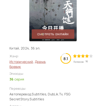
СМОТРЕТЬ ОНЛАЙН
Китай, 2024, 36 эп.
Жанр:
8.1
Исторический
,
Драма
,
16
Голосов:
Боевик
Эпизоды:
36
серия
Переводы:
Автоперевод.Subtitles, DubLik.Tv, FSG
SecretStory.Subtitles