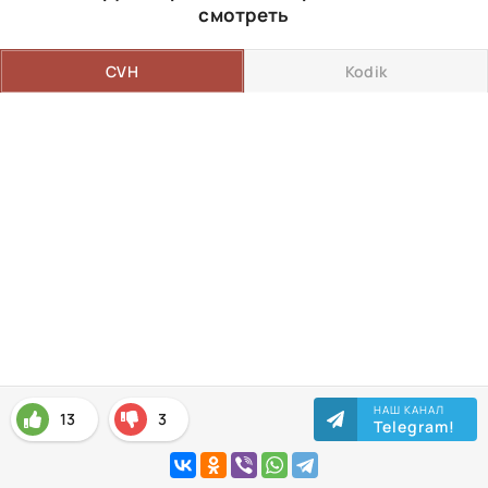
смотреть
CVH
Kodik
НАШ КАНАЛ
13
3
Telegram!