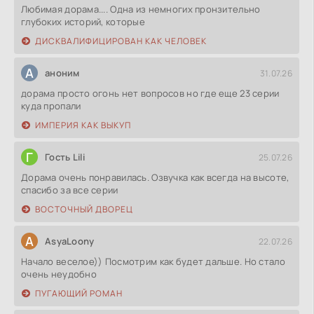
Любимая дорама.... Одна из немногих пронзительно
глубоких историй, которые
ДИСКВАЛИФИЦИРОВАН КАК ЧЕЛОВЕК
А
аноним
31.07.26
дорама просто огонь нет вопросов но где еще 23 серии
куда пропали
ИМПЕРИЯ КАК ВЫКУП
Г
Гость Lili
25.07.26
Дорама очень понравилась. Озвучка как всегда на высоте,
спасибо за все серии
ВОСТОЧНЫЙ ДВОРЕЦ
A
AsyaLoony
22.07.26
Начало веселое)) Посмотрим как будет дальше. Но стало
очень неудобно
ПУГАЮЩИЙ РОМАН