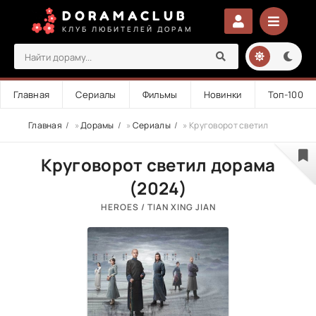
DORAMACLUB
КЛУБ ЛЮБИТЕЛЕЙ ДОРАМ
Главная
Сериалы
Фильмы
Новинки
Топ-100
Главная
»
Дорамы
»
Сериалы
» Круговорот светил
Круговорот светил дорама
(2024)
HEROES / TIAN XING JIAN