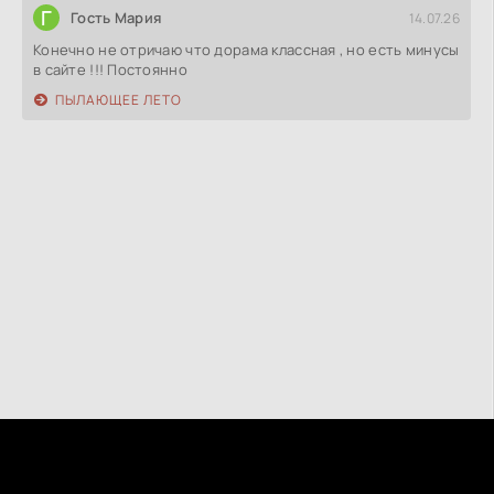
Г
Гость Мария
14.07.26
Конечно не отричаю что дорама классная , но есть минусы
в сайте !!! Постоянно
ПЫЛАЮЩЕЕ ЛЕТО