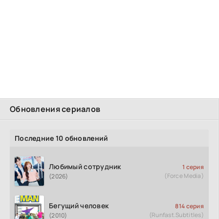
Обновления сериалов
Последние 10 обновлений
Любимый сотрудник
1 серия
(Force Media)
(2026)
Бегущий человек
814 серия
(Runfast.Subtitles)
(2010)