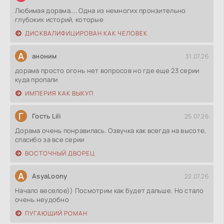
Любимая дорама.... Одна из немногих пронзительно
глубоких историй, которые
ДИСКВАЛИФИЦИРОВАН КАК ЧЕЛОВЕК
А
аноним
31.07.26
дорама просто огонь нет вопросов но где еще 23 серии
куда пропали
ИМПЕРИЯ КАК ВЫКУП
Г
Гость Lili
25.07.26
Дорама очень понравилась. Озвучка как всегда на высоте,
спасибо за все серии
ВОСТОЧНЫЙ ДВОРЕЦ
A
AsyaLoony
22.07.26
Начало веселое)) Посмотрим как будет дальше. Но стало
очень неудобно
ПУГАЮЩИЙ РОМАН