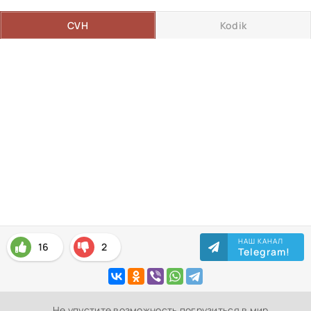
CVH
Kodik
НАШ КАНАЛ
16
2
Telegram!
Не упустите возможность погрузиться в мир