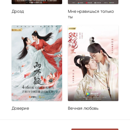
Дрозд
Мне нравишься только
ты
Доверие
Вечная любовь