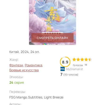
СМОТРЕТЬ ОНЛАЙН
Китай, 2024, 24 эп.
Жанр:
8.9
Фэнтези
,
Романтика
,
18
Голосов:
Боевые искусства
7
(30 голосов)
Эпизоды:
24
серия
Переводы:
FSG Mango.Subtitles, Light Breeze
Актеры: