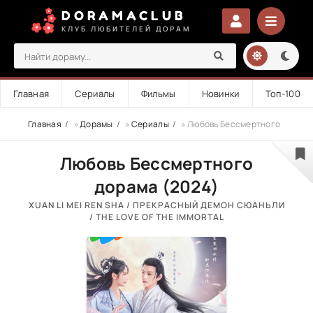
DORAMACLUB
КЛУБ ЛЮБИТЕЛЕЙ ДОРАМ
Главная
Сериалы
Фильмы
Новинки
Топ-100
Главная
»
Дорамы
»
Сериалы
» Любовь Бессмертного
Любовь Бессмертного
дорама (2024)
XUAN LI MEI REN SHA / ПРЕКРАСНЫЙ ДЕМОН СЮАНЬЛИ
/ THE LOVE OF THE IMMORTAL