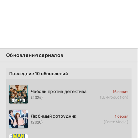
Обновления сериалов
Последние 10 обновлений
Чеболь против детектива
16 серия
(LE-Production)
(2024)
Любимый сотрудник
1 серия
(Force Media)
(2026)