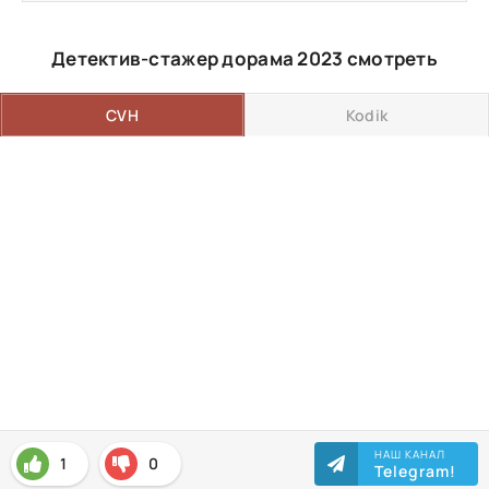
Детектив-стажер дорама 2023 смотреть
CVH
Kodik
НАШ КАНАЛ
1
0
Telegram!