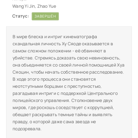
Wang Yi Jin, Zhao Yue
Статус:
ЗАВЕРШЁН
В мире блеска и интриг кинематографа
скандальная личность Ху Сяоде оказывается в
самом сложном положении - её обвиняют в
убийстве. Стремясь доказать свою невиновность,
она объединяется со своей личной помощницей Хуа
Сяоцин, чтобы начать собственное расследование.
В ходе этого процесса они становятся
неотступными борцами с преступностью,
разгадывая интриги с поддержкой Центрального
полицейского управления. Столкновение двух
миров, где роскошь соседствует с коррупцией,
обещает раскрывать темные тайны и выявлять
правду, о которой даже сама звезда не
подозревала.