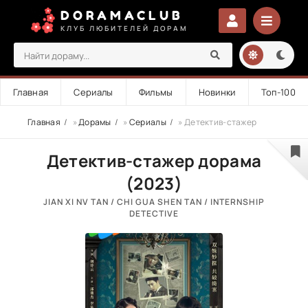
DORAMACLUB
КЛУБ ЛЮБИТЕЛЕЙ ДОРАМ
Главная
Сериалы
Фильмы
Новинки
Топ-100
Главная
»
Дорамы
»
Сериалы
» Детектив-стажер
Детектив-стажер дорама
(2023)
JIAN XI NV TAN / CHI GUA SHEN TAN / INTERNSHIP
DETECTIVE