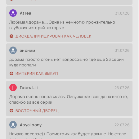
A
Atrea
31.07.26
Любимая дорама.... Одна из немногих пронзительно
глубоких историй, которые
ДИСКВАЛИФИЦИРОВАН КАК ЧЕЛОВЕК
А
аноним
31.07.26
дорама просто огонь нет вопросов но где еще 23 серии
куда пропали
ИМПЕРИЯ КАК ВЫКУП
Г
Гость Lili
25.07.26
Дорама очень понравилась. Озвучка как всегда на высоте,
спасибо за все серии
ВОСТОЧНЫЙ ДВОРЕЦ
A
AsyaLoony
22.07.26
Начало веселое)) Посмотрим как будет дальше. Но стало