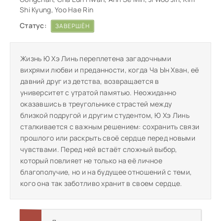
Shi Kyung, Yoo Hae Rin
Статус:
ЗАВЕРШЁН
Жизнь Ю Хэ Линь переплетена загадочными
вихрями любви и преданности, когда Ча Ын Хван, её
давний друг из детства, возвращается в
университет с утратой памятью. Неожиданно
оказавшись в треугольнике страстей между
близкой подругой и другим студентом, Ю Хэ Линь
сталкивается с важным решением: сохранить связи
прошлого или раскрыть своё сердце перед новыми
чувствами. Перед ней встаёт сложный выбор,
который повлияет не только на её личное
благополучие, но и на будущее отношений с теми,
кого она так заботливо хранит в своем сердце.