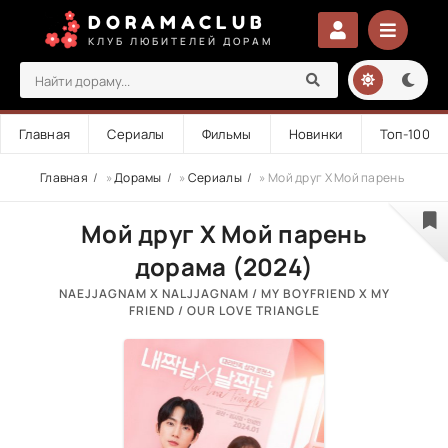
DORAMACLUB
КЛУБ ЛЮБИТЕЛЕЙ ДОРАМ
Главная
Сериалы
Фильмы
Новинки
Топ-100
Главная
»
Дорамы
»
Сериалы
» Мой друг Х Мой парень
Мой друг Х Мой парень
дорама (2024)
NAEJJAGNAM X NALJJAGNAM / MY BOYFRIEND X MY
FRIEND / OUR LOVE TRIANGLE