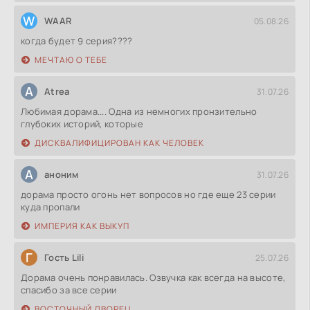
W
WAAR
05.08.26
когда будет 9 серия????
МЕЧТАЮ О ТЕБЕ
A
Atrea
31.07.26
Любимая дорама.... Одна из немногих пронзительно
глубоких историй, которые
ДИСКВАЛИФИЦИРОВАН КАК ЧЕЛОВЕК
А
аноним
31.07.26
дорама просто огонь нет вопросов но где еще 23 серии
куда пропали
ИМПЕРИЯ КАК ВЫКУП
Г
Гость Lili
25.07.26
Дорама очень понравилась. Озвучка как всегда на высоте,
спасибо за все серии
ВОСТОЧНЫЙ ДВОРЕЦ