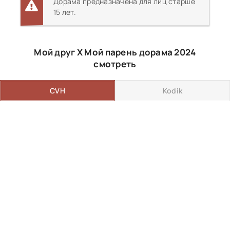
Дорама предназначена для лиц старше
15 лет.
Мой друг Х Мой парень дорама 2024
смотреть
CVH
Kodik