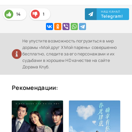
НАШ КАНАЛ
14
1
Telegram!
Не упустите возможность погрузиться в мир
дорамы «Мой друг Х Мой парень» совершенно
бесплатно, следите за его персонажами и их
судьбами в хорошем HD качестве на сайте
Дорама Клуб.
Рекомендации: